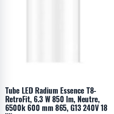
Tube LED Radium Essence T8-
RetroFit, 6.3 W 850 lm, Neutre,
6500k 600 mm 865, G13 240V 18