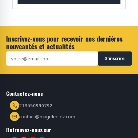
Inscrivez-vous pour recevoir nos dernières
nouveautés et actualités
S'inscrire
Contactez-nous
213550990792
contact@magelec-dz.com
Retrouvez-nous sur