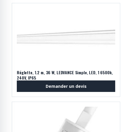
Réglette, 1.2 m, 36 W, LEDVANCE Simple, LED, 1 6500k,
240V, IP65
Demander un devis