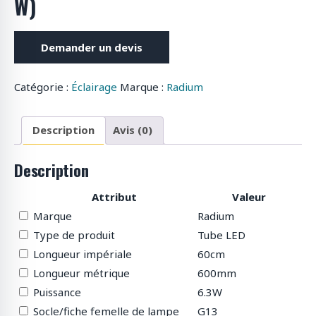
W)
Demander un devis
Catégorie :
Éclairage
Marque :
Radium
Description
Avis (0)
Description
Attribut
Valeur
Marque
Radium
Type de produit
Tube LED
Longueur impériale
60cm
Longueur métrique
600mm
Puissance
6.3W
Socle/fiche femelle de lampe
G13