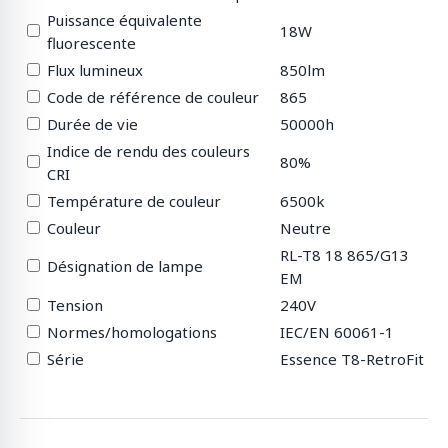
Puissance équivalente
18W
fluorescente
Flux lumineux
850lm
Code de référence de couleur
865
Durée de vie
50000h
Indice de rendu des couleurs
80%
CRI
Température de couleur
6500k
Couleur
Neutre
RL-T8 18 865/G13
Désignation de lampe
EM
Tension
240V
Normes/homologations
IEC/EN 60061-1
Série
Essence T8-RetroFit