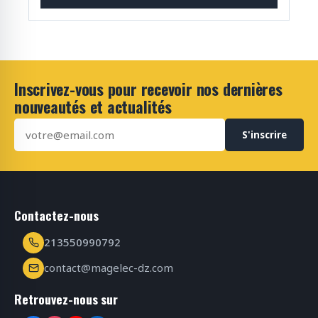
Inscrivez-vous pour recevoir nos dernières
nouveautés et actualités
S'inscrire
Contactez-nous
213550990792
contact@magelec-dz.com
Retrouvez-nous sur