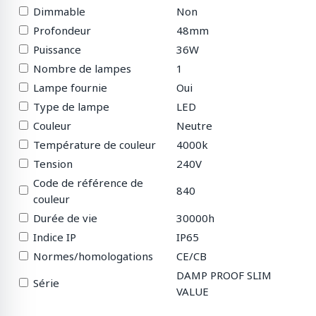
Dimmable
Non
Profondeur
48mm
Puissance
36W
Nombre de lampes
1
Lampe fournie
Oui
Type de lampe
LED
Couleur
Neutre
Température de couleur
4000k
Tension
240V
Code de référence de
840
couleur
Durée de vie
30000h
Indice IP
IP65
Normes/homologations
CE/CB
DAMP PROOF SLIM
Série
VALUE