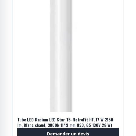
Tube LED Radium LED Star T5-RetroFit HF, 17 W 2150
lm, Blanc chaud, 3000k 1149 mm 830, G5 130V 28 W)
Demander un devis