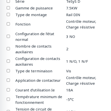
Série
TeSyS D
Gamme de puissance
7.5KW
Type de montage
Rail DIN
Contrôle moteur,
Fonction
Charge résistive
Configuration de l’état
3 NO
normal
Nombre de contacts
2
auxiliaires
Configuration de contacts
1 N/O, 1 N/F
auxiliaires
Type de terminaison
Vis
Contrôle moteur,
Application de contacteur
Charge résistive
Courant d’utilisation Ie
18A
Température minimum de
-5°C
fonctionnement
Tension de circuit de