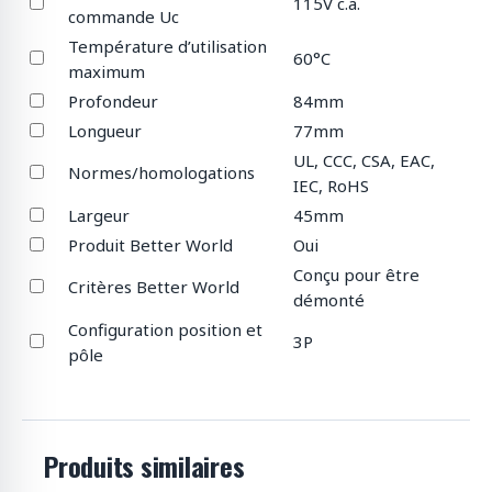
115V c.a.
commande Uc
Température d’utilisation
60°C
maximum
Profondeur
84mm
Longueur
77mm
UL, CCC, CSA, EAC,
Normes/homologations
IEC, RoHS
Largeur
45mm
Produit Better World
Oui
Conçu pour être
Critères Better World
démonté
Configuration position et
3P
pôle
Produits similaires