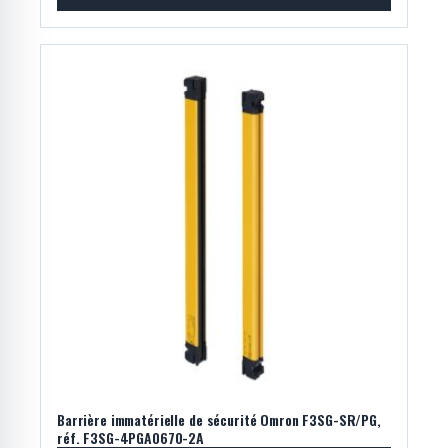
Barrière immatérielle de sécurité Omron F3SG-SR/PG,
réf. F3SG-4PGA0670-2A