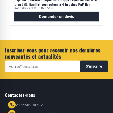
plan LED, Barillet connecteur à 4 broches PnP Non
Réf. fabricant VTF18-3F5140
Demander un devis
Inscrivez-vous pour recevoir nos dernières
nouveautés et actualités
S'inscrire
Contactez-nous
213550990792