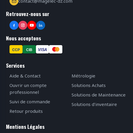
contact@magelec-dz.com
Retrouvez-nous sur
Nous acceptons
VISA
CCP
CIB
Services
Aide & Contact
Métrologie
Ouvrir un compte
Solutions Achats
professionnel
Solutions de Maintenance
Suivi de commande
Solutions d'inventaire
Retour produits
Mentions Légales