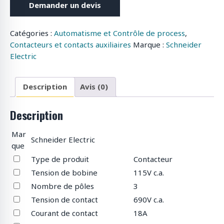
Demander un devis
Catégories :
Automatisme et Contrôle de process
,
Contacteurs et contacts auxiliaires
Marque :
Schneider
Electric
Description
Avis (0)
Description
Mar
Schneider Electric
que
Type de produit
Contacteur
Tension de bobine
115V c.a.
Nombre de pôles
3
Tension de contact
690V c.a.
Courant de contact
18A