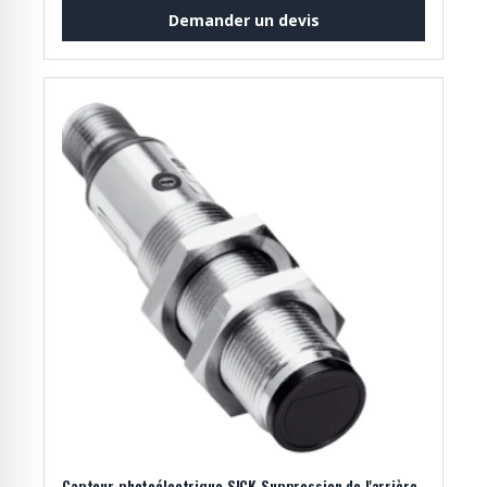
Demander un devis
Capteur photoélectrique SICK Suppression de l'arrière