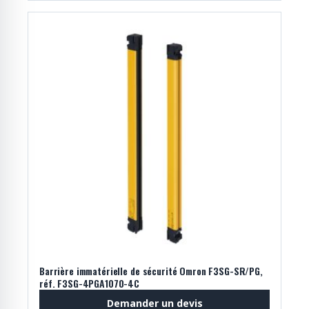
Barrière immatérielle de sécurité Omron F3SG-SR/PG,
réf. F3SG-4PGA1070-4C
Demander un devis