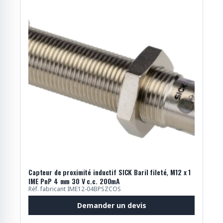
Capteur de proximité inductif SICK Baril fileté, M12 x 1
IME PnP 4 mm 30 V c.c. 200mA
Réf. fabricant IME12-04BPSZCOS
Demander un devis