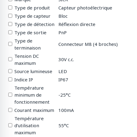
Type de produit
Capteur photoélectrique
Type de capteur
Bloc
Type de détection
Réflexion directe
Type de sortie
PnP
Type de
Connecteur M8 (4 broches)
terminaison
Tension DC
30V c.c.
maximum
Source lumineuse
LED
Indice IP
IP67
Température
minimum de
-25°C
fonctionnement
Courant maximum
100mA
Température
d’utilisation
55°C
maximum