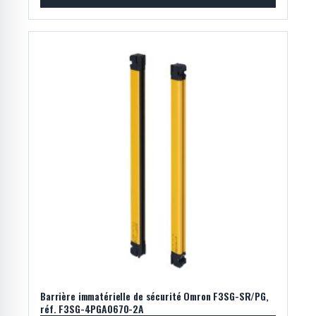
Barrière immatérielle de sécurité Omron F3SG-SR/PG,
réf. F3SG-4PGA0670-2A