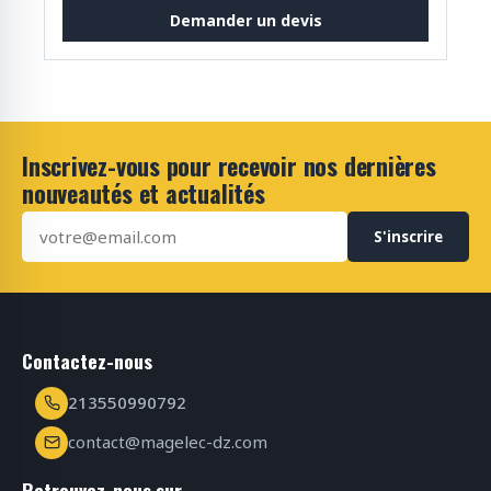
Demander un devis
Inscrivez-vous pour recevoir nos dernières
nouveautés et actualités
S'inscrire
Contactez-nous
213550990792
contact@magelec-dz.com
Retrouvez-nous sur