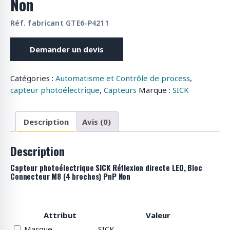
Non
Réf. fabricant GTE6-P4211
Demander un devis
Catégories :
Automatisme et Contrôle de process
,
capteur photoélectrique
,
Capteurs
Marque :
SICK
Description
Avis (0)
Description
Capteur photoélectrique SICK Réflexion directe LED, Bloc
Connecteur M8 (4 broches) PnP Non
Attribut
Valeur
Marque
SICK