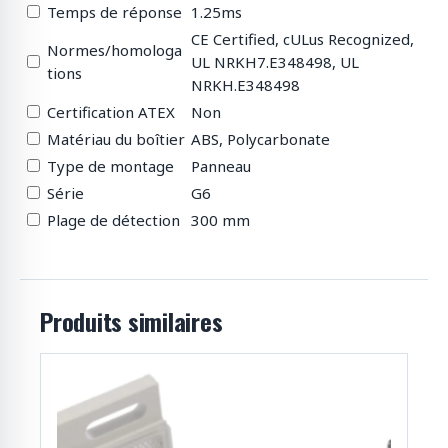
Temps de réponse
1.25ms
CE Certified, cULus Recognized,
Normes/homologa
UL NRKH7.E348498, UL
tions
NRKH.E348498
Certification ATEX
Non
Matériau du boîtier
ABS, Polycarbonate
Type de montage
Panneau
Série
G6
Plage de détection
300 mm
Produits similaires