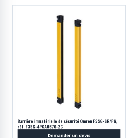
Barrière immatérielle de sécurité Omron F3SG-SR/PG,
réf. F3SG-4PGA0670-2C
Demander un devis