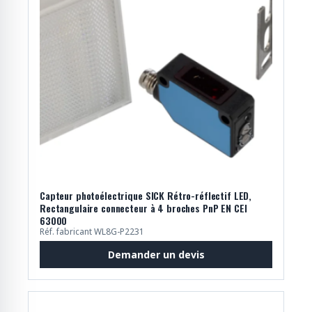
Capteur photoélectrique SICK Rétro-réflectif LED,
Rectangulaire connecteur à 4 broches PnP EN CEI
63000
Réf. fabricant WL8G-P2231
Demander un devis