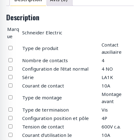
Description
Marq
Schneider Electric
ue
Contact
Type de produit
auxiliaire
Nombre de contacts
4
Configuration de l’état normal
4 NO
Série
LA1K
Courant de contact
10A
Montage
Type de montage
avant
Type de terminaison
Vis
Configuration position et pôle
4P
Tension de contact
600V c.a.
Courant d’utilisation Ie
10A