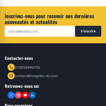
Inscrivez-vous pour recevoir nos dernières
nouveautés et actualités
S'inscrire
Contactez-nous
213550990792
contact@magelec-dz.com
Retrouvez-nous sur
Nous acceptons