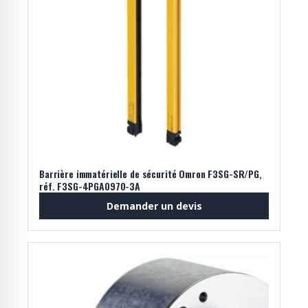
Barrière immatérielle de sécurité Omron F3SG-SR/PG,
réf. F3SG-4PGA0970-3A
Demander un devis