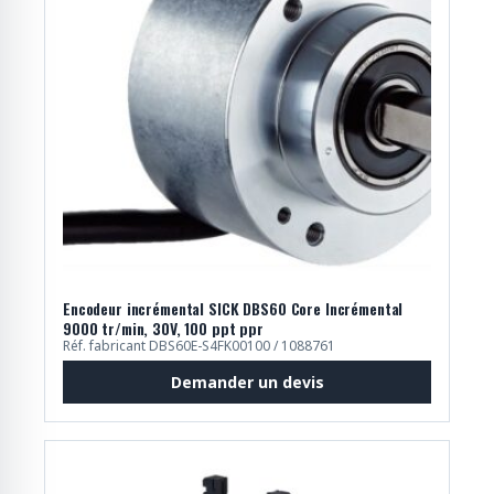
Encodeur incrémental SICK DBS60 Core Incrémental
9000 tr/min, 30V, 100 ppt ppr
Réf. fabricant DBS60E-S4FK00100 / 1088761
Demander un devis