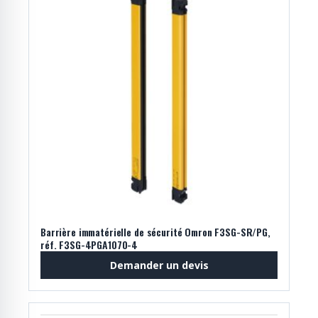
Barrière immatérielle de sécurité Omron F3SG-SR/PG,
réf. F3SG-4PGA1070-4
Demander un devis