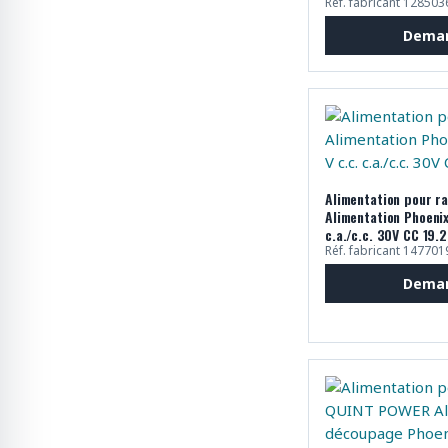
Réf. fabricant 128503
Deman
Alimentation pour ra
Alimentation Phoenix
c.a./c.c. 30V CC 19.
Réf. fabricant 147701
Deman