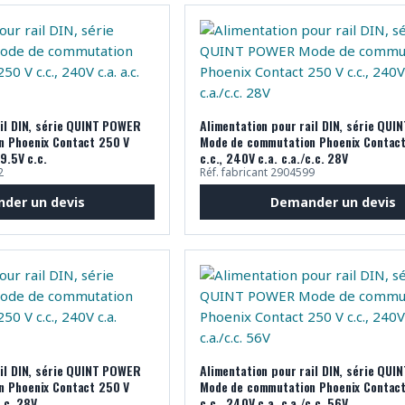
ail DIN, série QUINT POWER
Alimentation pour rail DIN, série QU
n Phoenix Contact 250 V
Mode de commutation Phoenix Contac
29.5V c.c.
c.c., 240V c.a. c.a./c.c. 28V
2
Réf. fabricant 2904599
der un devis
Demander un devis
ail DIN, série QUINT POWER
Alimentation pour rail DIN, série QU
n Phoenix Contact 250 V
Mode de commutation Phoenix Contac
c.c. 28V
c.c., 240V c.a. c.a./c.c. 56V