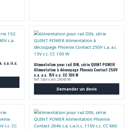
. c.a./c.c.
Alimentation pour rail DIN, série QUINT POWER
Alimentation à découpage Phoenix Contact 250V
c.a. a.c. 15V c.c. CC 100 W
Réf. fabricant 2904596
Demander un devis