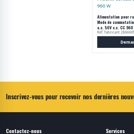
Alimentation pour r
Mode de commutation
a.c. 56V c.c. CC 960
Réf. fabricant 286669
Deman
Inscrivez-vous pour recevoir nos dernières nouv
Contactez-nous
Services