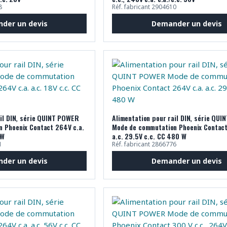
8
Réf. fabricant 2904610
der un devis
Demander un devis
ail DIN, série QUINT POWER
Alimentation pour rail DIN, série QU
 Phoenix Contact 264V c.a.
Mode de commutation Phoenix Contact
 W
a.c. 29.5V c.c. CC 480 W
1
Réf. fabricant 2866776
der un devis
Demander un devis