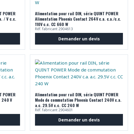
INT POWER
Alimentation pour rail DIN, série QUINT POWER
 / V c.c.
Alimentation Phoenix Contact 264V c.a. c.a./c.c.
110V c.c. CC 660 W
Réf. fabricant 2904613
Demander un devis
INT POWER
Alimentation pour rail DIN, série QUINT POWER
t 240 V
Mode de commutation Phoenix Contact 240V c.a.
a.c. 29.5V c.c. CC 240 W
Réf. fabricant 2904601
Demander un devis