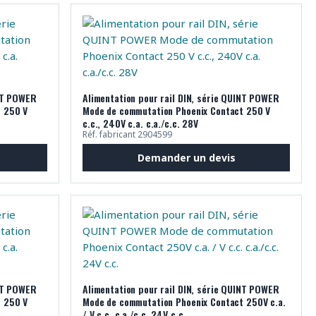
INT POWER
Alimentation pour rail DIN, série QUINT POWER
t 250 V
Mode de commutation Phoenix Contact 250 V
c.c., 240V c.a. c.a./c.c. 28V
Réf. fabricant 2904599
Demander un devis
INT POWER
Alimentation pour rail DIN, série QUINT POWER
t 250 V
Mode de commutation Phoenix Contact 250V c.a.
/ V c.c. c.a./c.c. 24V c.c.