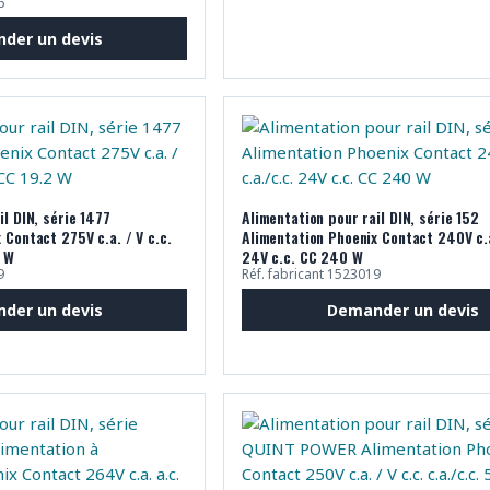
6
der un devis
il DIN, série 1477
Alimentation pour rail DIN, série 152
 Contact 275V c.a. / V c.c.
Alimentation Phoenix Contact 240V c.a
2 W
24V c.c. CC 240 W
9
Réf. fabricant 1523019
der un devis
Demander un devis