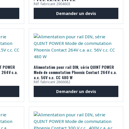
Réf. fabricant 2904603
Demander un devis
INT POWER
Alimentation pour rail DIN, série QUINT POWER
 264V c.a.
Mode de commutation Phoenix Contact 264V c.a.
a.c. 56V c.c. CC 480 W
Réf. fabricant 2866682
Demander un devis