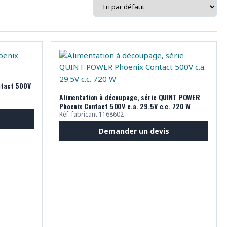
ntact 500V
Alimentation à découpage, série QUINT POWER
Phoenix Contact 500V c.a. 29.5V c.c. 720 W
Réf. fabricant 1168602
Demander un devis