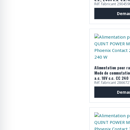
Réf. fabricant 290459
Deman
Alimentation pour r
Mode de commutation
a.c. 18V c.c. CC 240
Réf. fabricant 286672
Deman