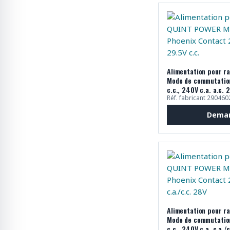
Alimentation pour r
Mode de commutatio
c.c., 240V c.a. a.c. 
Réf. fabricant 290460
Deman
Alimentation pour r
Mode de commutatio
c.c., 240V c.a. c.a./