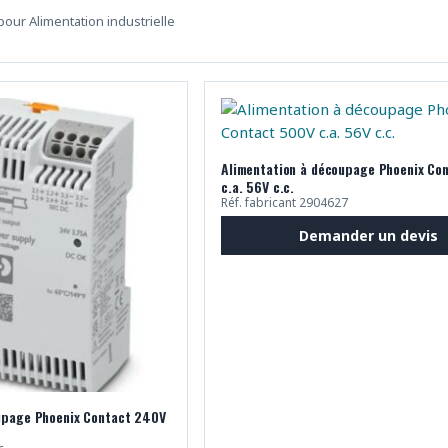
our Alimentation industrielle
Alimentation à découpage Phoenix Co
c.a. 56V c.c.
Réf. fabricant 2904627
Demander un devis
upage Phoenix Contact 240V