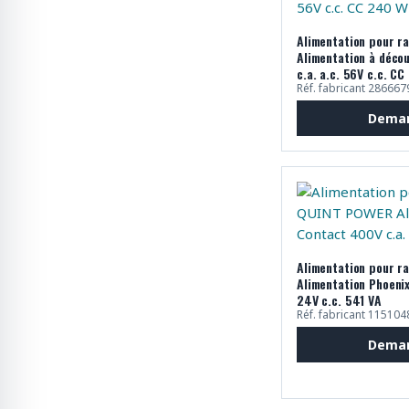
Alimentation pour r
Alimentation à déco
c.a. a.c. 56V c.c. C
Réf. fabricant 286667
Deman
Alimentation pour r
Alimentation Phoenix
24V c.c. 541 VA
Réf. fabricant 115104
Deman