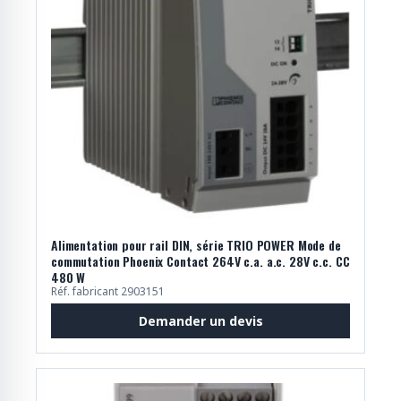
Alimentation pour rail DIN, série TRIO POWER Mode de
commutation Phoenix Contact 264V c.a. a.c. 28V c.c. CC
480 W
Réf. fabricant 2903151
Demander un devis