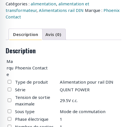
Catégories :
alimentation
,
alimentation et
transformateur
,
Alimentations rail DIN
Marque :
Phoenix
Contact
Description
Avis (0)
Description
Ma
rqu
Phoenix Contact
e
Type de produit
Alimentation pour rail DIN
Série
QUINT POWER
Tension de sortie
29.5V c.c.
maximale
Sous type
Mode de commutation
Phase électrique
1
Nombre de sorties
1