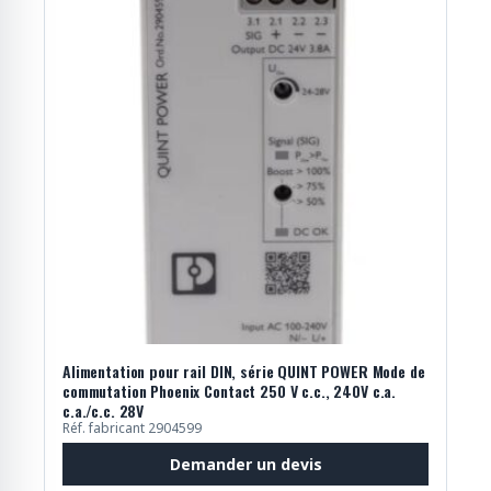
Alimentation pour rail DIN, série QUINT POWER Mode de
commutation Phoenix Contact 250 V c.c., 240V c.a.
c.a./c.c. 28V
Réf. fabricant 2904599
Demander un devis