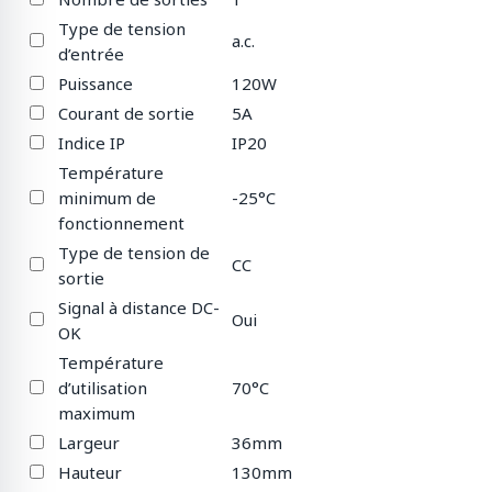
Type de tension
a.c.
d’entrée
Puissance
120W
Courant de sortie
5A
Indice IP
IP20
Température
minimum de
-25°C
fonctionnement
Type de tension de
CC
sortie
Signal à distance DC-
Oui
OK
Température
d’utilisation
70°C
maximum
Largeur
36mm
Hauteur
130mm