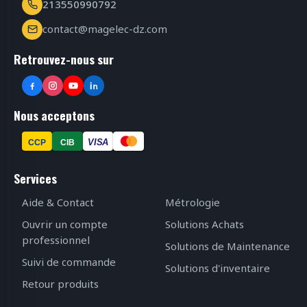
213550990792
contact@magelec-dz.com
Retrouvez-nous sur
Nous acceptons
VISA
CCP
CIB
Services
Aide & Contact
Métrologie
Ouvrir un compte
Solutions Achats
professionnel
Solutions de Maintenance
Suivi de commande
Solutions d'inventaire
Retour produits