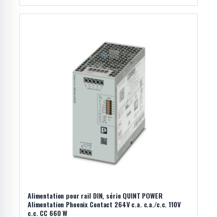
Alimentation pour rail DIN, série QUINT POWER
Alimentation Phoenix Contact 264V c.a. c.a./c.c. 110V
c.c. CC 660 W