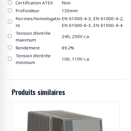
Certification ATEX
Non
Profondeur
130mm
Normes/homologatio
EN 61000-4-3, EN 61000-4-2,
ns
EN 61000-6-3, EN 61000-4-4
Tension d’entrée
240, 250V c.a.
maximum
Rendement
89.2%
Tension d’entrée
100, 110V c.a.
minimum
Produits similaires