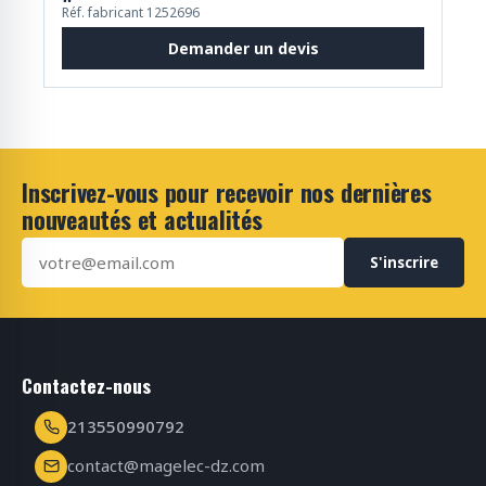
Réf. fabricant 1252696
Demander un devis
Inscrivez-vous pour recevoir nos dernières
nouveautés et actualités
S'inscrire
Contactez-nous
213550990792
contact@magelec-dz.com