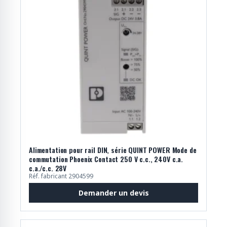
Alimentation pour rail DIN, série QUINT POWER Mode de
commutation Phoenix Contact 250 V c.c., 240V c.a.
c.a./c.c. 28V
Réf. fabricant 2904599
Demander un devis