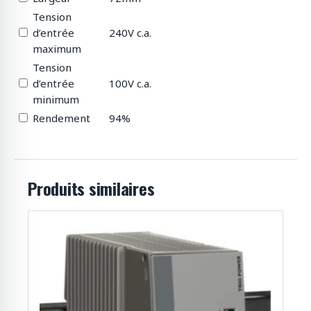
Tension
d’entrée
240V c.a.
maximum
Tension
d’entrée
100V c.a.
minimum
Rendement
94%
Produits similaires