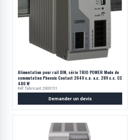
Alimentation pour rail DIN, série TRIO POWER Mode de
commutation Phoenix Contact 264V c.a. a.c. 28V c.c. CC
480 W
Réf. fabricant 2903151
Demander un devis