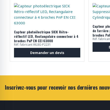
Capteur pho
de l'arrière
Capteur photoélectrique SICK Rétro-
broches Pn
réflectif LED, Rectangulaire connecteur à 4
Réf. fabric
broches PnP EN CEI 63000
Réf. fabricant WL8G-P2231
Demander un devis
Inscrivez-vous pour recevoir nos dernières nouv