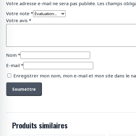
Votre adresse e-mail ne sera pas publiée.
Les champs obliga
Votre note
*
Votre avis
*
Nom
*
E-mail
*
Enregistrer mon nom, mon e-mail et mon site dans le n
Produits similaires