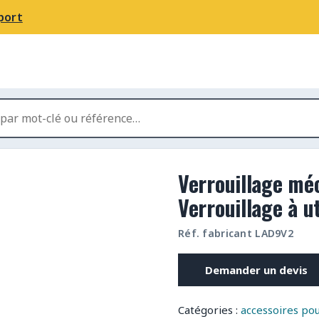
port
Verrouillage mé
Verrouillage à ut
Réf. fabricant LAD9V2
Demander un devis
Catégories :
accessoires po