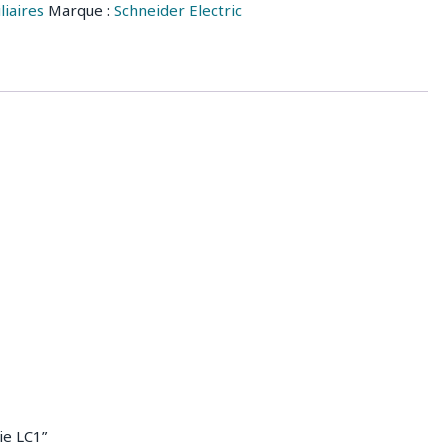
liaires
Marque :
Schneider Electric
ie LC1”