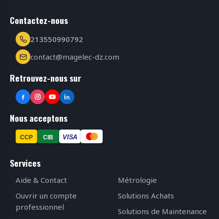
Contactez-nous
213550990792
contact@magelec-dz.com
Retrouvez-nous sur
Nous acceptons
VISA
CCP
CIB
Services
Aide & Contact
Métrologie
Ouvrir un compte
Solutions Achats
professionnel
Solutions de Maintenance