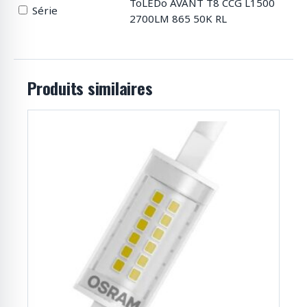
ToLEDo AVANT T8 CCG L1500
Série
2700LM 865 50K RL
Produits similaires