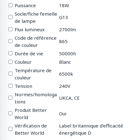
Puissance
18W
Socle/fiche femelle
G13
de lampe
Flux lumineux
2700lm
Code de référence
865
de couleur
Durée de vie
50000h
Couleur
Blanc
Température de
6500k
couleur
Tension
240V
Normes/homologa
UKCA, CE
tions
Produit Better
Oui
World
Vérification de
Label britannique d’efficacité
Better World
énergétique D