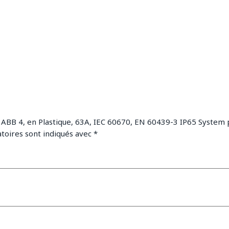
que ABB 4, en Plastique, 63A, IEC 60670, EN 60439-3 IP65 Syst
toires sont indiqués avec
*