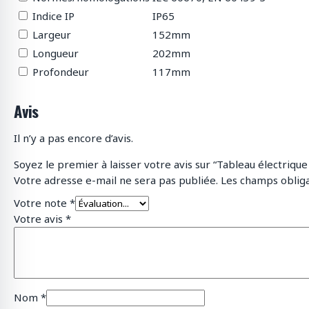
Indice IP
IP65
Largeur
152mm
Longueur
202mm
Profondeur
117mm
Avis
Il n’y a pas encore d’avis.
Soyez le premier à laisser votre avis sur “Tableau électri
Votre adresse e-mail ne sera pas publiée.
Les champs obliga
Votre note
*
Votre avis
*
Nom
*