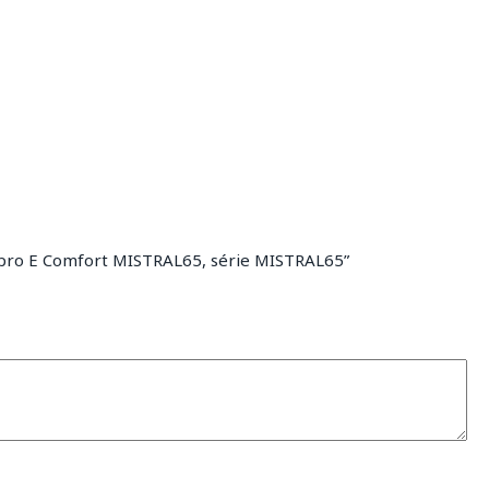
em pro E Comfort MISTRAL65, série MISTRAL65”