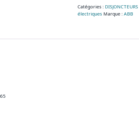
Catégories :
DISJONCTEURS
électriques
Marque :
ABB
L65