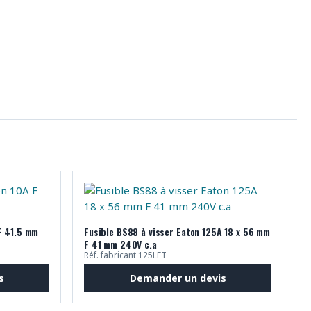
F 41.5 mm
Fusible BS88 à visser Eaton 125A 18 x 56 mm
F 41 mm 240V c.a
Réf. fabricant 125LET
s
Demander un devis