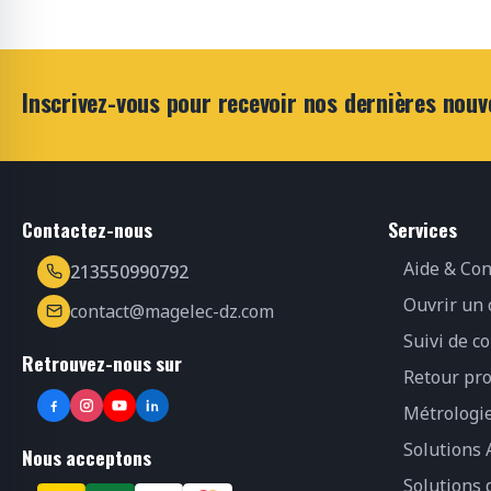
Inscrivez-vous pour recevoir nos dernières nouv
Contactez-nous
Services
Aide & Con
213550990792
Ouvrir un
contact@magelec-dz.com
Suivi de 
Retrouvez-nous sur
Retour pro
Métrologi
Solutions 
Nous acceptons
Solutions