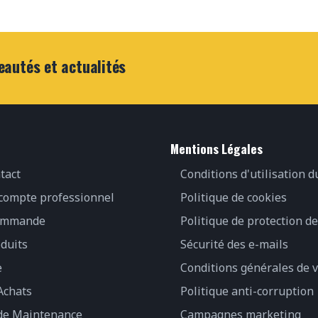
eautés et actualités
Mentions Légales
tact
Conditions d'utilisation d
 compte professionnel
Politique de cookies
commande
Politique de protection d
duits
Sécurité des e-mails
e
Conditions générales de 
Achats
Politique anti-corruption
 de Maintenance
Campagnes marketing