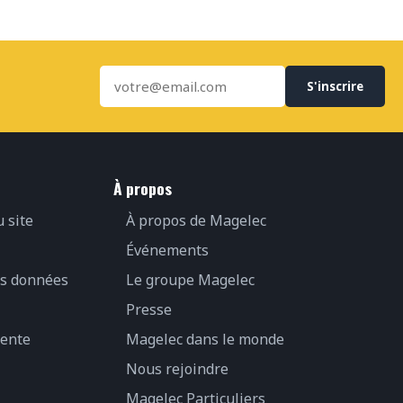
S'inscrire
À propos
u site
À propos de Magelec
Événements
es données
Le groupe Magelec
Presse
vente
Magelec dans le monde
Nous rejoindre
Magelec Particuliers