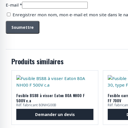
E-mail
*
Enregistrer mon nom, mon e-mail et mon site dans le n
Produits similaires
Fusible BS88 à visser Eaton 80A NH00 F
Fusible car
500V c.a
FF 700V
Réf. fabricant 80NHG00B
Réf. fabric
Demander un devis