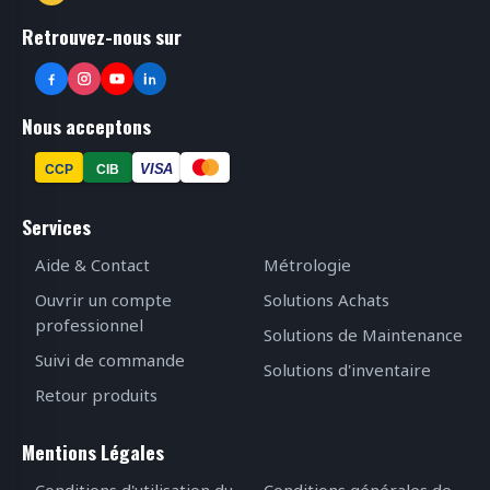
Retrouvez-nous sur
Nous acceptons
VISA
CCP
CIB
Services
Aide & Contact
Métrologie
Ouvrir un compte
Solutions Achats
professionnel
Solutions de Maintenance
Suivi de commande
Solutions d'inventaire
Retour produits
Mentions Légales