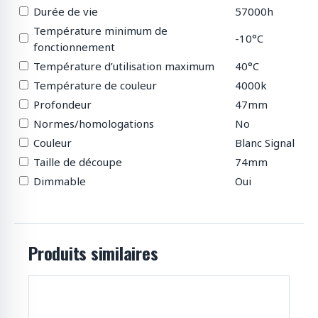
Durée de vie
57000h
Température minimum de
-10°C
fonctionnement
Température d’utilisation maximum
40°C
Température de couleur
4000k
Profondeur
47mm
Normes/homologations
No
Couleur
Blanc Signal
Taille de découpe
74mm
Dimmable
Oui
Produits similaires