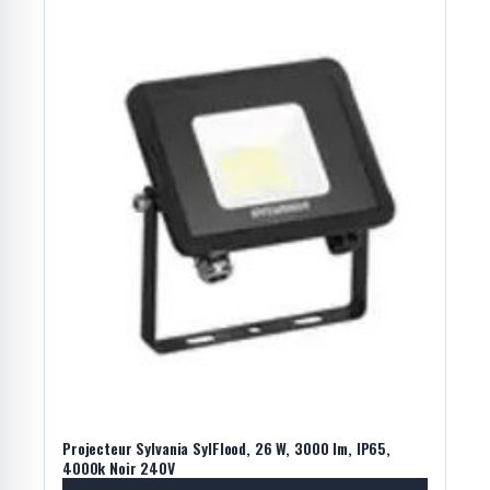
Projecteur Sylvania SylFlood, 26 W, 3000 lm, IP65,
4000k Noir 240V