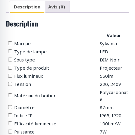
Description
Avis (0)
Description
Valeur
Marque
Sylvania
Type de lampe
LED
Sous type
DIM Noir
Type de produit
Projecteur
Flux lumineux
550lm
Tension
220, 240V
Polycarbonat
Matériau du boîtier
e
Diamètre
87mm
Indice IP
IP65, IP20
Efficacité lumineuse
100Lm/W
Puissance
7W