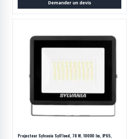
Demander un devis
Projecteur Sylvania SylFlood, 78 W, 10000 lm, IP65,