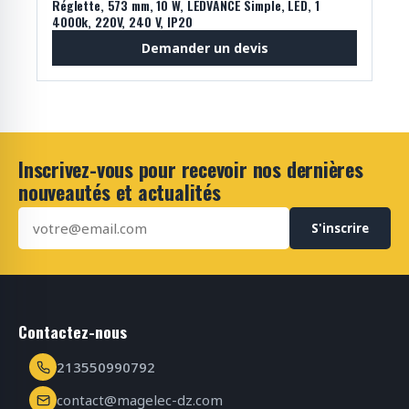
Réglette, 573 mm, 10 W, LEDVANCE Simple, LED, 1
4000k, 220V, 240 V, IP20
Demander un devis
Inscrivez-vous pour recevoir nos dernières
nouveautés et actualités
S'inscrire
Contactez-nous
213550990792
contact@magelec-dz.com