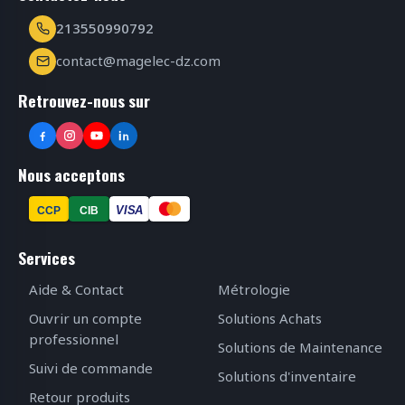
213550990792
contact@magelec-dz.com
Retrouvez-nous sur
Nous acceptons
VISA
CCP
CIB
Services
Aide & Contact
Métrologie
Ouvrir un compte
Solutions Achats
professionnel
Solutions de Maintenance
Suivi de commande
Solutions d'inventaire
Retour produits