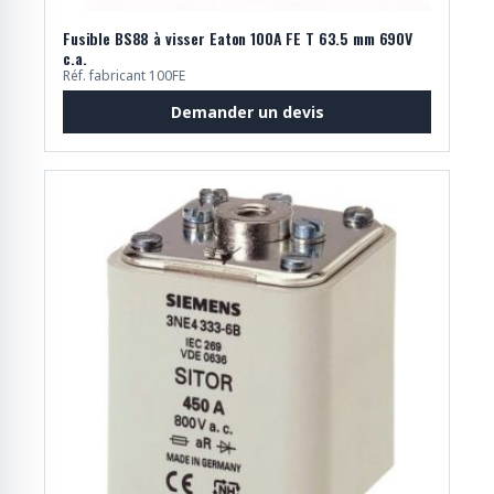
Fusible BS88 à visser Eaton 100A FE T 63.5 mm 690V
c.a.
Réf. fabricant 100FE
Demander un devis