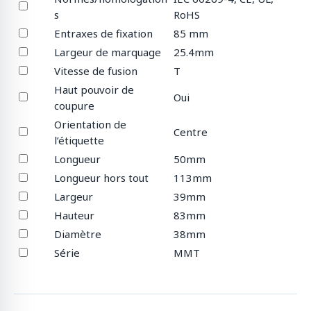
s
RoHS
Entraxes de fixation
85 mm
Largeur de marquage
25.4mm
Vitesse de fusion
T
Haut pouvoir de
Oui
coupure
Orientation de
Centre
l’étiquette
Longueur
50mm
Longueur hors tout
113mm
Largeur
39mm
Hauteur
83mm
Diamètre
38mm
Série
MMT