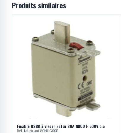
Produits similaires
Fusible BS88 à visser Eaton 80A NH00 F 500V c.a
Réf. fabricant 80NHG00B