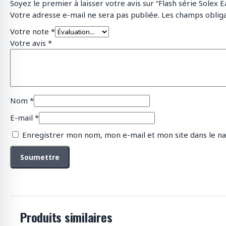
Soyez le premier à laisser votre avis sur “Flash série Solex 
Votre adresse e-mail ne sera pas publiée.
Les champs obliga
Votre note
*
Votre avis
*
Nom
*
E-mail
*
Enregistrer mon nom, mon e-mail et mon site dans le n
Produits similaires