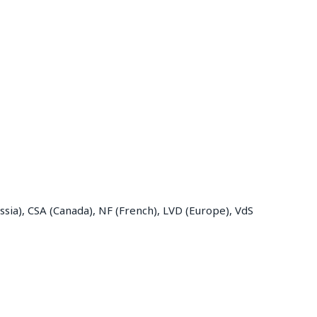
sia), CSA (Canada), NF (French), LVD (Europe), VdS