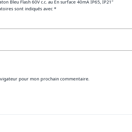
Eaton Bleu Flash 60V c.c. au En surface 40mA IP65, IP21”
toires sont indiqués avec
*
avigateur pour mon prochain commentaire.