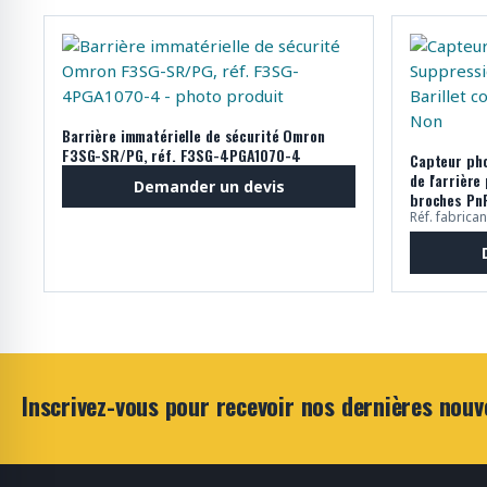
Barrière immatérielle de sécurité Omron
F3SG-SR/PG, réf. F3SG-4PGA1070-4
Capteur pho
de l'arrière
Demander un devis
broches Pn
Réf. fabrica
Inscrivez-vous pour recevoir nos dernières nouv