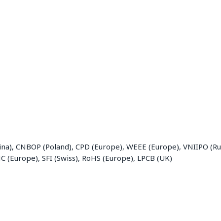
ina), CNBOP (Poland), CPD (Europe), WEEE (Europe), VNIIPO (Rus
C (Europe), SFI (Swiss), RoHS (Europe), LPCB (UK)