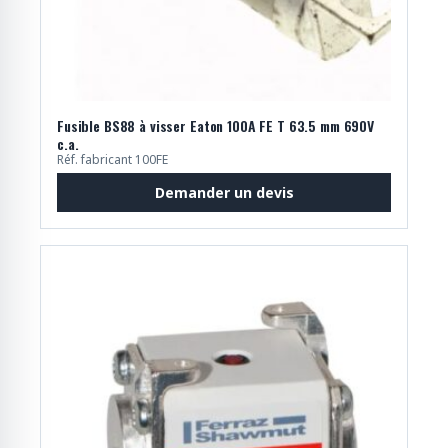
Fusible BS88 à visser Eaton 100A FE T 63.5 mm 690V
c.a.
Réf. fabricant 100FE
Demander un devis