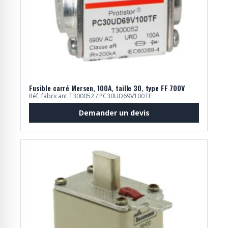
Fusible carré Mersen, 100A, taille 30, type FF 700V
Réf. fabricant T300052 / PC30UD69V100TF
Demander un devis