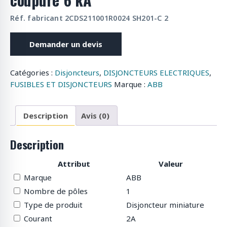
Réf. fabricant 2CDS211001R0024 SH201-C 2
Demander un devis
Catégories :
Disjoncteurs
,
DISJONCTEURS ELECTRIQUES
,
FUSIBLES ET DISJONCTEURS
Marque :
ABB
Description
Avis (0)
Description
Attribut
Valeur
Marque
ABB
Nombre de pôles
1
Type de produit
Disjoncteur miniature
Courant
2A