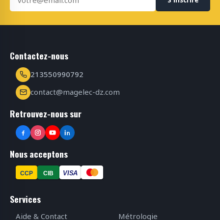
Contactez-nous
213550990792
contact@magelec-dz.com
Retrouvez-nous sur
Nous acceptons
VISA
CCP
CIB
Services
Aide & Contact
Métrologie