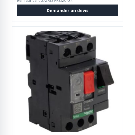
Réf. fabricant 072732 PKZM0-0,4
Demander un devis