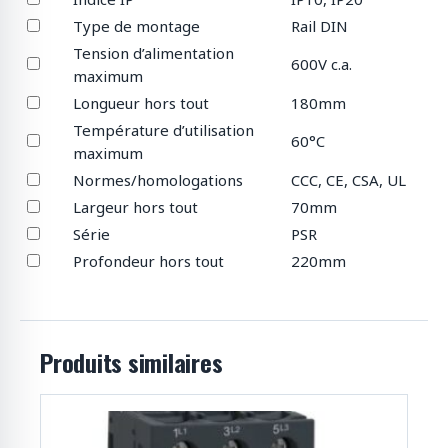
Type de montage
Rail DIN
Tension d’alimentation
600V c.a.
maximum
Longueur hors tout
180mm
Température d’utilisation
60°C
maximum
Normes/homologations
CCC, CE, CSA, UL
Largeur hors tout
70mm
Série
PSR
Profondeur hors tout
220mm
Produits similaires