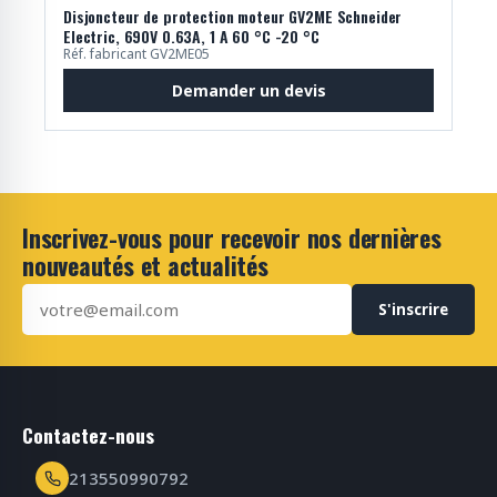
Disjoncteur de protection moteur GV2ME Schneider
Electric, 690V 0.63A, 1 A 60 °C -20 °C
Réf. fabricant GV2ME05
Demander un devis
Inscrivez-vous pour recevoir nos dernières
nouveautés et actualités
S'inscrire
Contactez-nous
213550990792