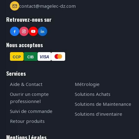
contact@magelec-dz.com
Retrouvez-nous sur
Nous acceptons
VISA
CCP
CIB
Services
Aide & Contact
Métrologie
Ouvrir un compte
Solutions Achats
professionnel
Solutions de Maintenance
Suivi de commande
Solutions d'inventaire
Retour produits
Mentions Légales