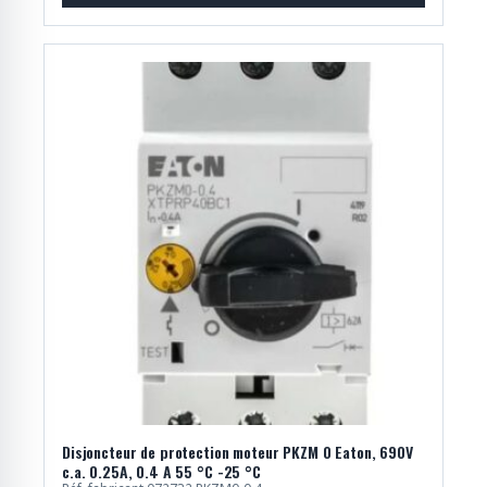
Disjoncteur de protection moteur PKZM 0 Eaton, 690V
c.a. 0.25A, 0.4 A 55 °C -25 °C