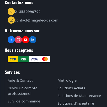
Contactez-nous
213550990792
contact@magelec-dz.com
Retrouvez-nous sur
Nous acceptons
VISA
CCP
CIB
Services
Aide & Contact
Métrologie
Ouvrir un compte
Solutions Achats
professionnel
Solutions de Maintenance
Suivi de commande
Solutions d'inventaire