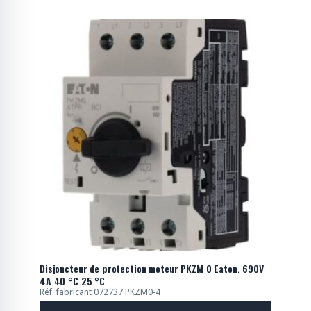
Disjoncteur de protection moteur PKZM 0 Eaton, 690V
4A 40 °C 25 °C
Réf. fabricant 072737 PKZM0-4