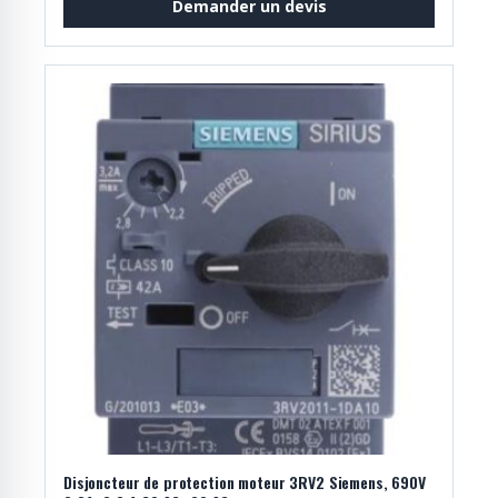
Demander un devis
Disjoncteur de protection moteur 3RV2 Siemens, 690V