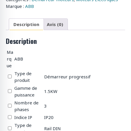
Marque :
ABB
Description
Avis (0)
Description
Ma
rq
ABB
ue
Type de
Démarreur progressif
produit
Gamme de
1.5KW
puissance
Nombre de
3
phases
Indice IP
IP20
Type de
Rail DIN