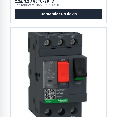
2.2A, 3.2 A 60 °C -20 °C
Réf. fabricant 3RV2011-1DA10
Demander un devis