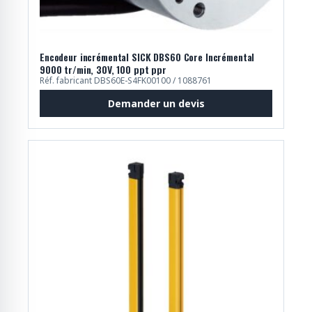
Encodeur incrémental SICK DBS60 Core Incrémental
9000 tr/min, 30V, 100 ppt ppr
Réf. fabricant DBS60E-S4FK00100 / 1088761
Demander un devis