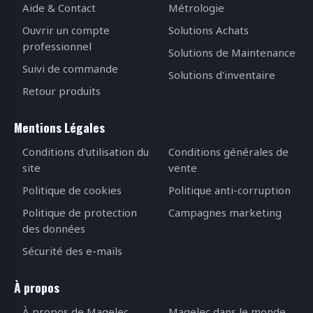
Aide & Contact
Métrologie
Ouvrir un compte
Solutions Achats
professionnel
Solutions de Maintenance
Suivi de commande
Solutions d'inventaire
Retour produits
Mentions Légales
Conditions d'utilisation du
Conditions générales de
site
vente
Politique de cookies
Politique anti-corruption
Politique de protection
Campagnes marketing
des données
Sécurité des e-mails
À propos
À propos de Magelec
Magelec dans le monde