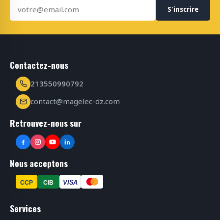
S'inscrire
Contactez-nous
213550990792
contact@magelec-dz.com
Retrouvez-nous sur
Nous acceptons
VISA
CCP
CIB
Services