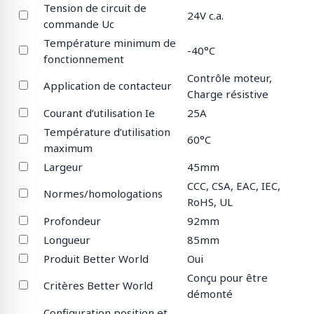
Tension de circuit de
24V c.a.
commande Uc
Température minimum de
-40°C
fonctionnement
Contrôle moteur,
Application de contacteur
Charge résistive
Courant d’utilisation Ie
25A
Température d’utilisation
60°C
maximum
Largeur
45mm
CCC, CSA, EAC, IEC,
Normes/homologations
RoHS, UL
Profondeur
92mm
Longueur
85mm
Produit Better World
Oui
Conçu pour être
Critères Better World
démonté
Configuration position et