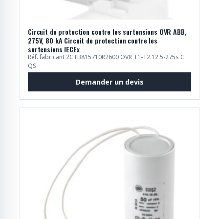
Circuit de protection contre les surtensions OVR ABB,
275V, 80 kA Circuit de protection contre les
surtensions IECEx
Réf. fabricant 2CTB815710R2600 OVR T1-T2 12.5-275s C
QS
Demander un devis