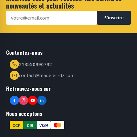
nouveautés et actualités
S'inscrire
Contactez-nous
213550990792
contact@magelec-dz.com
Retrouvez-nous sur
Nous acceptons
VISA
CCP
CIB