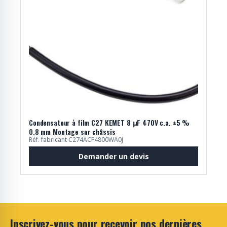
Condensateur à film C27 KEMET 8 μF 470V c.a. ±5 %
0.8 mm Montage sur châssis
Réf. fabricant C274ACF4800WA0J
Demander un devis
Inscrivez-vous pour recevoir nos dernières