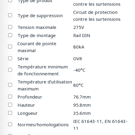
Type de produit
contre les surtensions
Circuit de protection
Type de suppression
contre les surtensions
Tension maximale
275V
Type de montage
Rail DIN
Courant de pointe
80kA
maximal
Série
OVR
Température minimum
-40°C
de fonctionnement
Température d’utilisation
80°C
maximum
Profondeur
76.7mm
Hauteur
95.8mm
Longueur
35.6mm
IEC 61643-11, EN 61643-
Normes/homologations
11