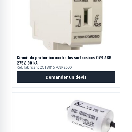
Circuit de protection contre les surtensions OVR ABB,
275V, 80 kA
Réf. fabricant 2CTB815708R2600
Demander un devis