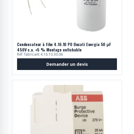
Condensateur à film 4.16.10 P0 Ducati Energia 50 μF
450V c.a. ±5 % Montage enfichable
Réf. fabricant 4.16.10.30.06
Demander un devis