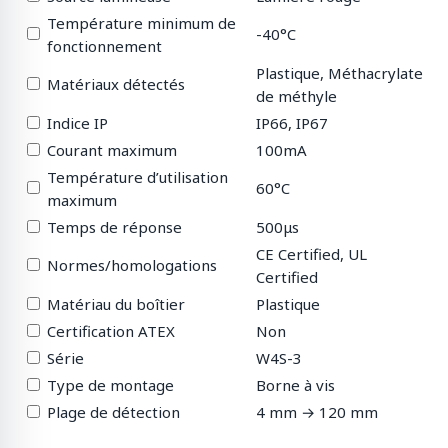
Température minimum de
-40°C
fonctionnement
Plastique, Méthacrylate
Matériaux détectés
de méthyle
Indice IP
IP66, IP67
Courant maximum
100mA
Température d’utilisation
60°C
maximum
Temps de réponse
500μs
CE Certified, UL
Normes/homologations
Certified
Matériau du boîtier
Plastique
Certification ATEX
Non
Série
W4S-3
Type de montage
Borne à vis
Plage de détection
4 mm → 120 mm