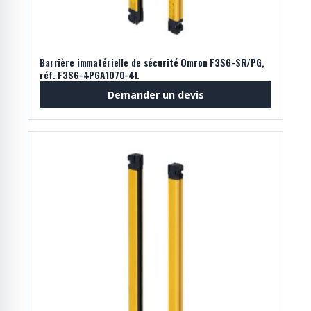
Barrière immatérielle de sécurité Omron F3SG-SR/PG,
réf. F3SG-4PGA1070-4L
Demander un devis