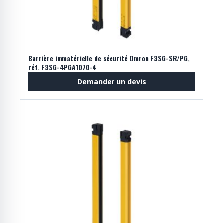
Barrière immatérielle de sécurité Omron F3SG-SR/PG,
réf. F3SG-4PGA1070-4
Demander un devis