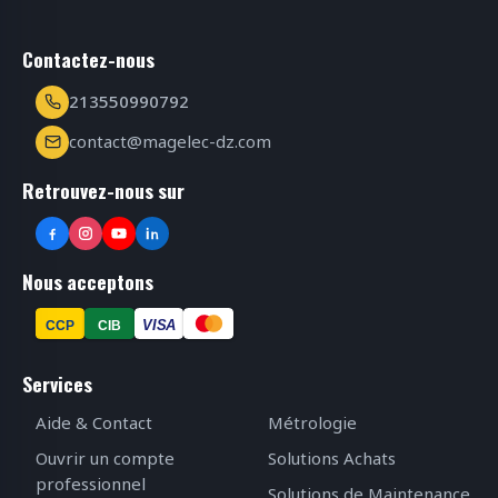
Contactez-nous
213550990792
contact@magelec-dz.com
Retrouvez-nous sur
Nous acceptons
VISA
CCP
CIB
Services
Aide & Contact
Métrologie
Ouvrir un compte
Solutions Achats
professionnel
Solutions de Maintenance