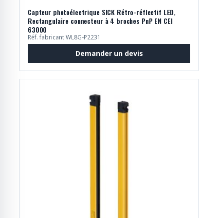
Capteur photoélectrique SICK Rétro-réflectif LED,
Rectangulaire connecteur à 4 broches PnP EN CEI
63000
Réf. fabricant WL8G-P2231
Demander un devis