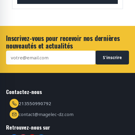
Inscrivez-vous pour recevoir nos dernières
nouveautés et actualités
S'inscrire
Contactez-nous
213550990792
contact@magelec-dz.com
Retrouvez-nous sur