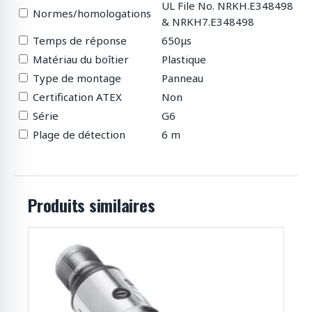
UL File No. NRKH.E348498
Normes/homologations
& NRKH7.E348498
Temps de réponse
650μs
Matériau du boîtier
Plastique
Type de montage
Panneau
Certification ATEX
Non
Série
G6
Plage de détection
6 m
Produits similaires