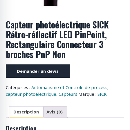
Capteur photoélectrique SICK
Rétro-réflectif LED PinPoint,
Rectangulaire Connecteur 3
broches PnP Non
Demander un devis
Catégories :
Automatisme et Contrôle de process
,
capteur photoélectrique
,
Capteurs
Marque :
SICK
Description
Avis (0)
Description