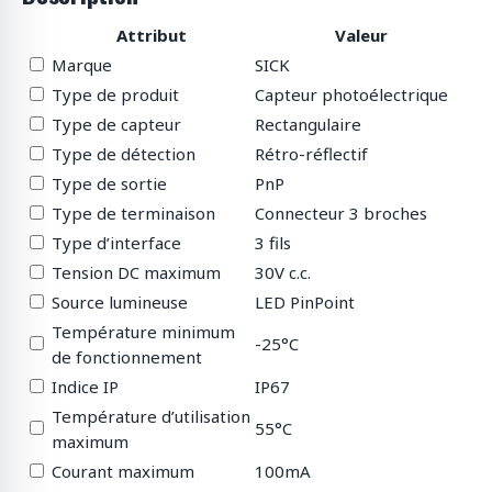
Attribut
Valeur
Marque
SICK
Type de produit
Capteur photoélectrique
Type de capteur
Rectangulaire
Type de détection
Rétro-réflectif
Type de sortie
PnP
Type de terminaison
Connecteur 3 broches
Type d’interface
3 fils
Tension DC maximum
30V c.c.
Source lumineuse
LED PinPoint
Température minimum
-25°C
de fonctionnement
Indice IP
IP67
Température d’utilisation
55°C
maximum
Courant maximum
100mA