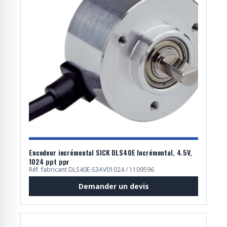
Encodeur incrémental SICK DLS40E Incrémental, 4.5V,
1024 ppt ppr
Réf. fabricant DLS40E-S3AV01024 / 1109596
Demander un devis