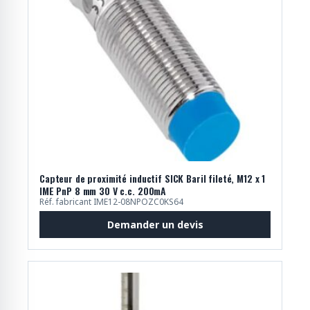
Capteur de proximité inductif SICK Baril fileté, M12 x 1
IME PnP 8 mm 30 V c.c. 200mA
Réf. fabricant IME12-08NPOZC0KS64
Demander un devis