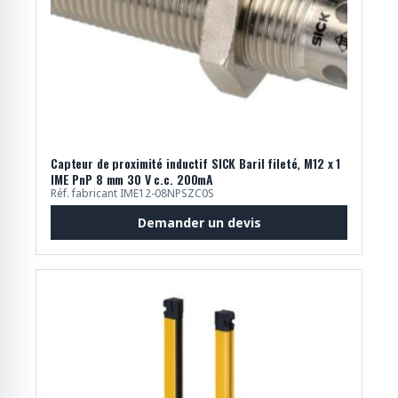
Capteur de proximité inductif SICK Baril fileté, M12 x 1
IME PnP 8 mm 30 V c.c. 200mA
Réf. fabricant IME12-08NPSZC0S
Demander un devis