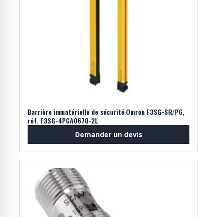
Barrière immatérielle de sécurité Omron F3SG-SR/PG,
réf. F3SG-4PGA0670-2L
Demander un devis