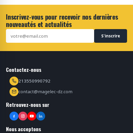
Inscrivez-vous pour recevoir nos dernières
nouveautés et actualités
S'inscrire
Contactez-nous
213550990792
contact@magelec-dz.com
Retrouvez-nous sur
Nous acceptons