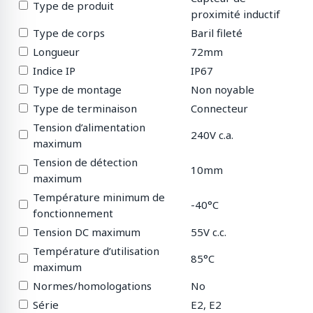
Type de produit
proximité inductif
Type de corps
Baril fileté
Longueur
72mm
Indice IP
IP67
Type de montage
Non noyable
Type de terminaison
Connecteur
Tension d’alimentation
240V c.a.
maximum
Tension de détection
10mm
maximum
Température minimum de
-40°C
fonctionnement
Tension DC maximum
55V c.c.
Température d’utilisation
85°C
maximum
Normes/homologations
No
Série
E2, E2