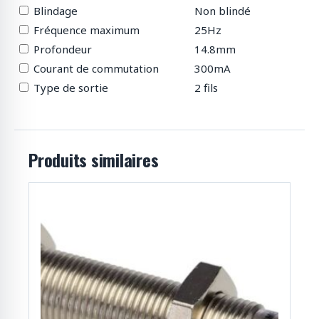
Blindage
Non blindé
Fréquence maximum
25Hz
Profondeur
14.8mm
Courant de commutation
300mA
Type de sortie
2 fils
Produits similaires