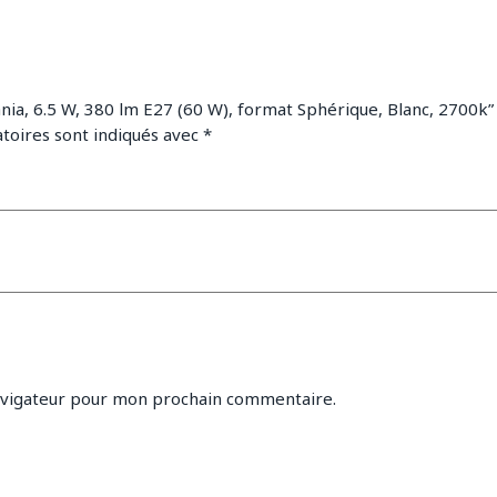
ania, 6.5 W, 380 lm E27 (60 W), format Sphérique, Blanc, 2700k”
toires sont indiqués avec
*
avigateur pour mon prochain commentaire.