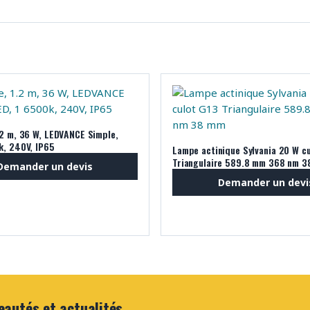
.2 m, 36 W, LEDVANCE Simple,
k, 240V, IP65
Lampe actinique Sylvania 20 W cu
Triangulaire 589.8 mm 368 nm 
Demander un devis
Demander un devi
eautés et actualités