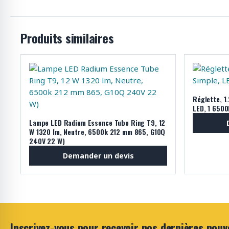
Produits similaires
Réglette, 1
LED, 1 6500
Lampe LED Radium Essence Tube Ring T9, 12
W 1320 lm, Neutre, 6500k 212 mm 865, G10Q
240V 22 W)
Demander un devis
Inscrivez-vous pour recevoir nos dernières nouv