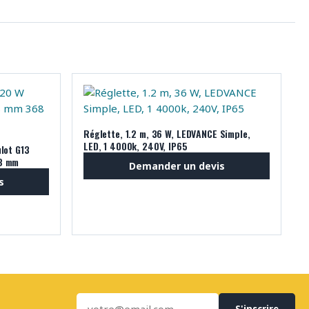
Réglette, 1.2 m, 36 W, LEDVANCE Simple,
LED, 1 4000k, 240V, IP65
lot G13
38 mm
Demander un devis
s
S'inscrire