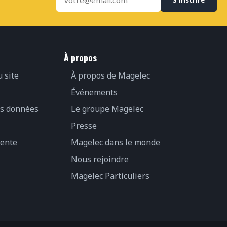
À propos
u site
À propos de Magelec
Événements
es données
Le groupe Magelec
Presse
vente
Magelec dans le monde
Nous rejoindre
Magelec Particuliers