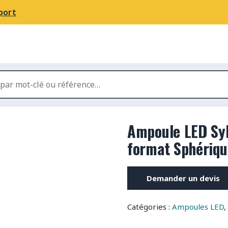
port
Ampoule LED Syl
format Sphériqu
Demander un devis
Catégories :
Ampoules LED