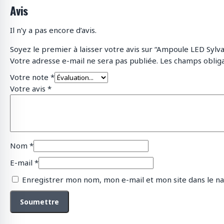
Avis
Il n’y a pas encore d’avis.
Soyez le premier à laisser votre avis sur “Ampoule LED Sylv
Votre adresse e-mail ne sera pas publiée.
Les champs obliga
Votre note
*
Votre avis
*
Nom
*
E-mail
*
Enregistrer mon nom, mon e-mail et mon site dans le n