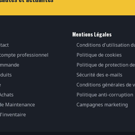
Mentions Légales
tact
Conditions d'utilisation d
 compte professionnel
Politique de cookies
commande
Politique de protection d
duits
Sécurité des e-mails
e
Conditions générales de 
Achats
Politique anti-corruption
 de Maintenance
Campagnes marketing
d'inventaire