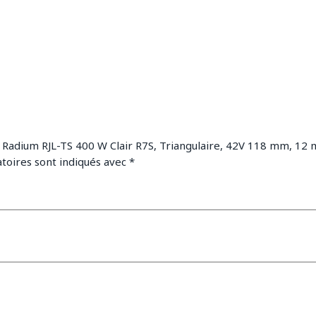
e Radium RJL-TS 400 W Clair R7S, Triangulaire, 42V 118 mm, 12
toires sont indiqués avec
*