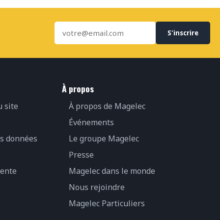
S'inscrire
À propos
u site
À propos de Magelec
Événements
es données
Le groupe Magelec
Presse
vente
Magelec dans le monde
Nous rejoindre
Magelec Particuliers