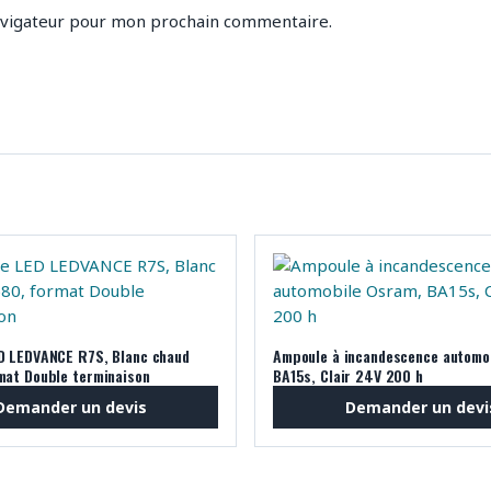
avigateur pour mon prochain commentaire.
D LEDVANCE R7S, Blanc chaud
Ampoule à incandescence automo
mat Double terminaison
BA15s, Clair 24V 200 h
Demander un devis
Demander un devi