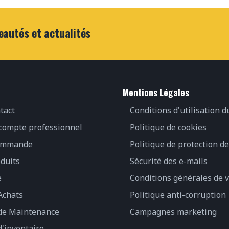
eautés et actualités
Mentions Légales
tact
Conditions d'utilisation d
 compte professionnel
Politique de cookies
commande
Politique de protection d
duits
Sécurité des e-mails
e
Conditions générales de 
Achats
Politique anti-corruption
 de Maintenance
Campagnes marketing
d'inventaire