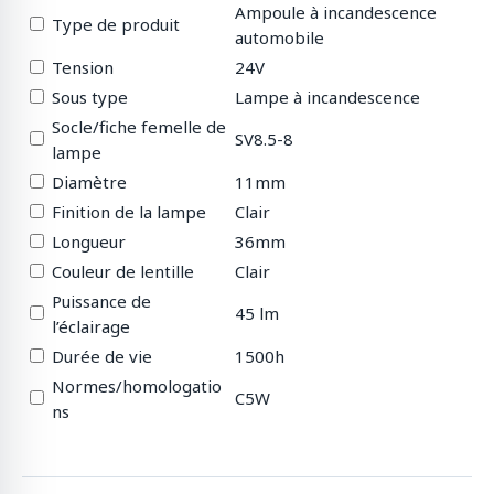
Ampoule à incandescence
Type de produit
automobile
Tension
24V
Sous type
Lampe à incandescence
Socle/fiche femelle de
SV8.5-8
lampe
Diamètre
11mm
Finition de la lampe
Clair
Longueur
36mm
Couleur de lentille
Clair
Puissance de
45 lm
l’éclairage
Durée de vie
1500h
Normes/homologatio
C5W
ns