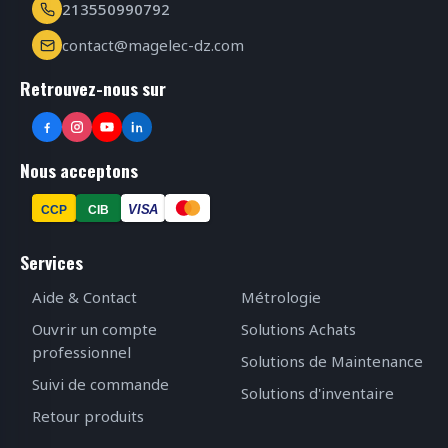
213550990792
contact@magelec-dz.com
Retrouvez-nous sur
Nous acceptons
VISA
CCP
CIB
Services
Aide & Contact
Métrologie
Ouvrir un compte
Solutions Achats
professionnel
Solutions de Maintenance
Suivi de commande
Solutions d'inventaire
Retour produits