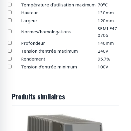
Température d’utilisation maximum
70°C
Hauteur
130mm
Largeur
120mm
SEMI F47-
Normes/homologations
0706
Profondeur
140mm
Tension d’entrée maximum
240V
Rendement
95.7%
Tension d’entrée minimum
100V
Produits similaires