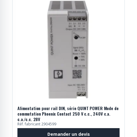
Alimentation pour rail DIN, série QUINT POWER Mode de
commutation Phoenix Contact 250 V c.c., 240V c.a.
c.a./c.c. 28V
Réf. fabricant 2904599
Demander un devis