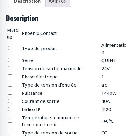
Description
Avis (0)
Description
Marq
Phoenix Contact
ue
Alimentatio
Type de produit
n
Série
QUINT
Tension de sortie maximale
24V
Phase électrique
1
Type de tension d’entrée
a.c.
Puissance
1440W
Courant de sortie
40A
Indice IP
IP20
Température minimum de
-40°C
fonctionnement
Type de tension de sortie
CC