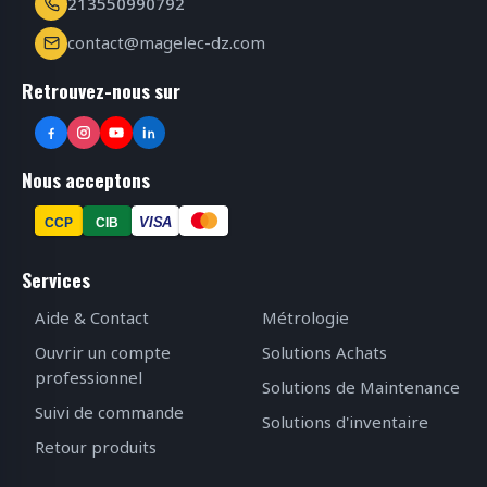
213550990792
contact@magelec-dz.com
Retrouvez-nous sur
Nous acceptons
VISA
CCP
CIB
Services
Aide & Contact
Métrologie
Ouvrir un compte
Solutions Achats
professionnel
Solutions de Maintenance
Suivi de commande
Solutions d'inventaire
Retour produits