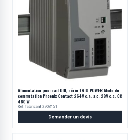
Alimentation pour rail DIN, série TRIO POWER Mode de
commutation Phoenix Contact 264V c.a. a.c. 28V c.c. CC
480 W
Réf. fabricant 2903151
Demander un devis