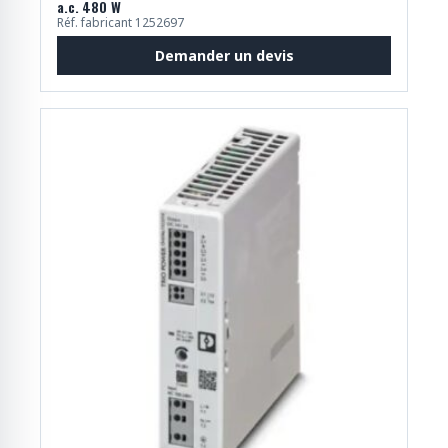
a.c. 480 W
Réf. fabricant 1252697
Demander un devis