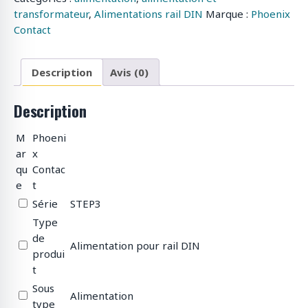
transformateur
,
Alimentations rail DIN
Marque :
Phoenix
Contact
Description
Avis (0)
Description
M
Phoeni
ar
x
qu
Contac
e
t
Série
STEP3
Type
de
Alimentation pour rail DIN
produi
t
Sous
Alimentation
type