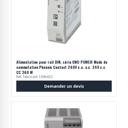
Alimentation pour rail DIN, série UNO POWER Mode de
commutation Phoenix Contact 240V c.a. a.c. 24V c.c.
CC 240 W
Réf. fabricant 1096432
Demander un devis