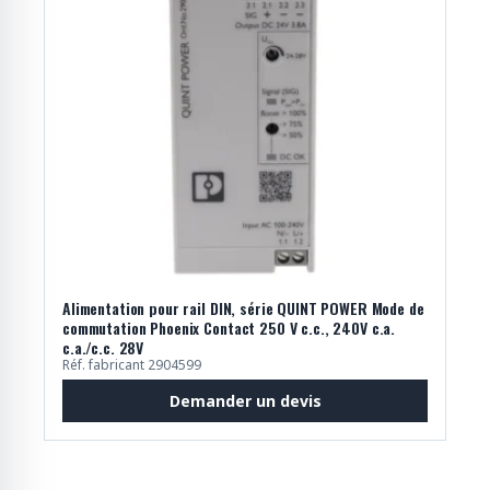
Alimentation pour rail DIN, série QUINT POWER Mode de
commutation Phoenix Contact 250 V c.c., 240V c.a.
c.a./c.c. 28V
Réf. fabricant 2904599
Demander un devis