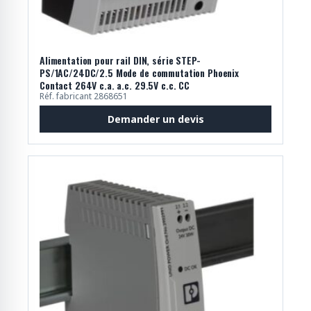
Alimentation pour rail DIN, série STEP-
PS/1AC/24DC/2.5 Mode de commutation Phoenix
Contact 264V c.a. a.c. 29.5V c.c. CC
Réf. fabricant 2868651
Demander un devis