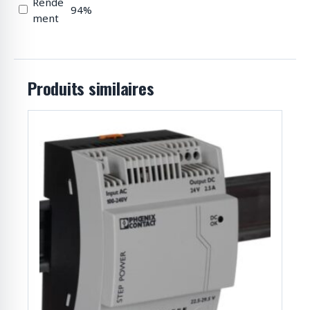
Rende
94%
ment
Produits similaires