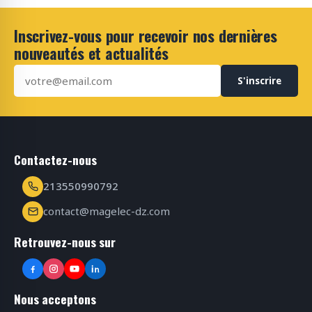
Inscrivez-vous pour recevoir nos dernières
nouveautés et actualités
S'inscrire
Contactez-nous
213550990792
contact@magelec-dz.com
Retrouvez-nous sur
Nous acceptons