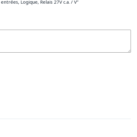
ntrées, Logique, Relais 27V c.a. / V”