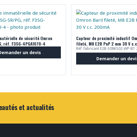
matérielle de sécurité Omron
Capteur de proximité inductif Om
, réf. F3SG-4PGA1070-4
fileté, M8 E2B PnP 2 mm 30 V c.
Réf. fabricant E2B-S08KS02-WP-B1
Demander un devis
Demander un devi
eautés et actualités