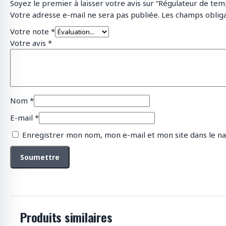
Soyez le premier à laisser votre avis sur “Régulateur de temp
Votre adresse e-mail ne sera pas publiée.
Les champs obliga
Votre note
*
Votre avis
*
Nom
*
E-mail
*
Enregistrer mon nom, mon e-mail et mon site dans le n
Produits similaires