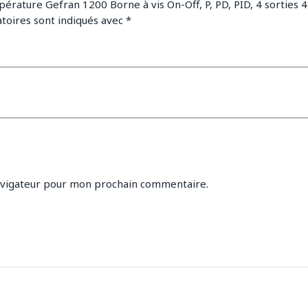
érature Gefran 1200 Borne à vis On-Off, P, PD, PID, 4 sorties 4 e
toires sont indiqués avec
*
avigateur pour mon prochain commentaire.