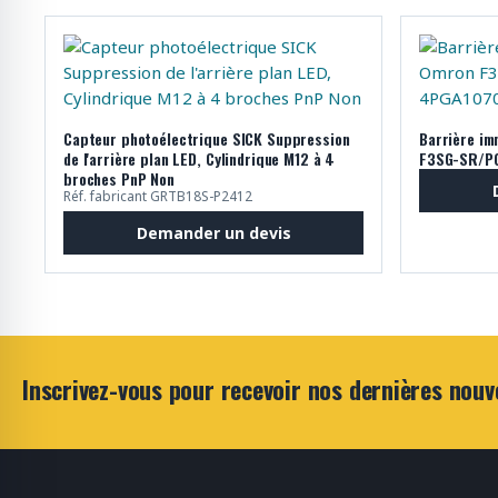
Capteur photoélectrique SICK Suppression
Barrière im
de l'arrière plan LED, Cylindrique M12 à 4
F3SG-SR/PG
broches PnP Non
Réf. fabricant GRTB18S-P2412
Demander un devis
Inscrivez-vous pour recevoir nos dernières nouv