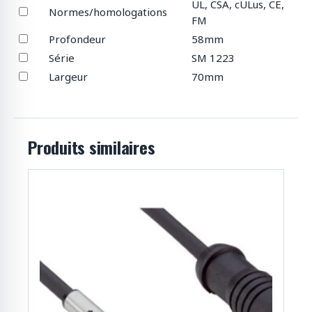
UL, CSA, cULus, CE,
Normes/homologations
FM
Profondeur
58mm
Série
SM 1223
Largeur
70mm
Produits similaires