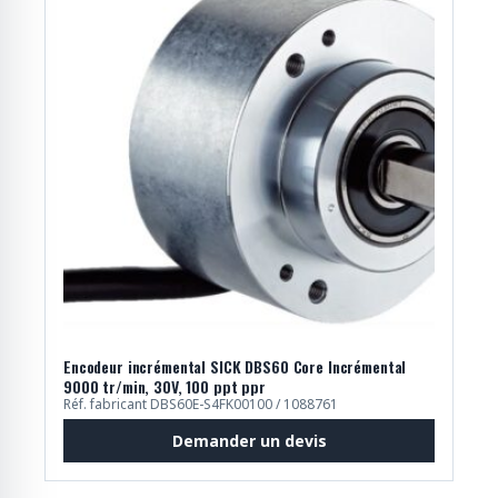
Encodeur incrémental SICK DBS60 Core Incrémental
9000 tr/min, 30V, 100 ppt ppr
Réf. fabricant DBS60E-S4FK00100 / 1088761
Demander un devis