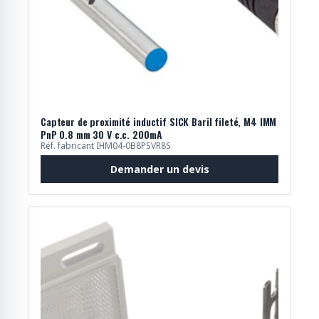
Capteur de proximité inductif SICK Baril fileté, M4 IMM
PnP 0.8 mm 30 V c.c. 200mA
Réf. fabricant IHM04-0B8PSVR8S
Demander un devis