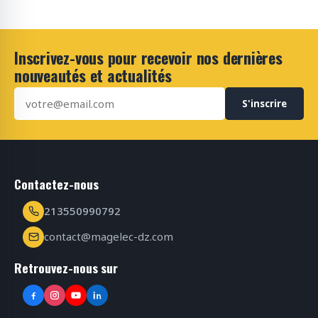
Inscrivez-vous pour recevoir nos dernières
nouveautés et actualités
S'inscrire
Contactez-nous
213550990792
contact@magelec-dz.com
Retrouvez-nous sur