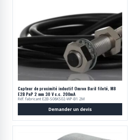
Capteur de proximité inductif Omron Baril fileté, M8
E2B PnP 2 mm 30 V c.c. 200mA
Réf. fabricant E2B-S08KS02-WP-B1 2M
Demander un devis