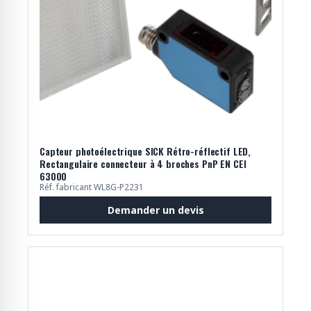
Capteur photoélectrique SICK Rétro-réflectif LED,
Rectangulaire connecteur à 4 broches PnP EN CEI
63000
Réf. fabricant WL8G-P2231
Demander un devis