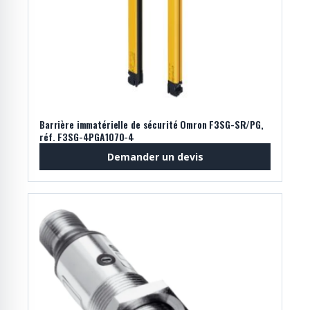
Barrière immatérielle de sécurité Omron F3SG-SR/PG,
réf. F3SG-4PGA1070-4
Demander un devis