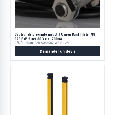
Capteur de proximité inductif Omron Baril fileté, M8
E2B PnP 2 mm 30 V c.c. 200mA
Réf. fabricant E2B-S08KS02-WP-B1 2M
Demander un devis