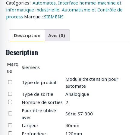
Catégories :
Automates, Interface homme-machine et
informatique industrielle
,
Automatisme et Contrôle de
process
Marque :
SIEMENS
Description
Avis (0)
Description
Marq
Siemens
ue
Module d’extension pour
Type de produit
automate
Type de sortie
Analogique
Nombre de sorties
2
Pour être utilisé
Série S7-300
avec
Largeur
40mm
Profondeur
120mm