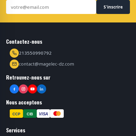
S'inscrire
Contactez-nous
213550990792
contact@magelec-dz.com
Retrouvez-nous sur
Nous acceptons
VISA
CCP
CIB
Services