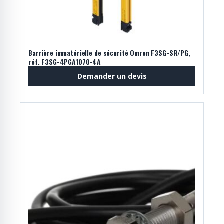
Barrière immatérielle de sécurité Omron F3SG-SR/PG,
réf. F3SG-4PGA1070-4A
Demander un devis