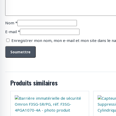
Nom
*
E-mail
*
Enregistrer mon nom, mon e-mail et mon site dans le n
Produits similaires