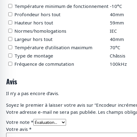
Température minimum de fonctionnement
-10°C
Profondeur hors tout
40mm
Hauteur hors tout
59mm
Normes/homologations
IEC
Largeur hors tout
40mm
Température d’utilisation maximum
70°C
Type de montage
Châssis
Fréquence de commutation
100kHz
Avis
Il n’y a pas encore d’avis.
Soyez le premier à laisser votre avis sur “Encodeur incrém
Votre adresse e-mail ne sera pas publiée.
Les champs obliga
Votre note
*
Votre avis
*