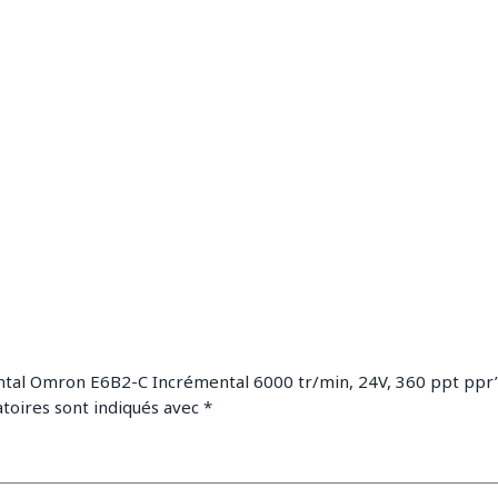
ental Omron E6B2-C Incrémental 6000 tr/min, 24V, 360 ppt ppr
toires sont indiqués avec
*