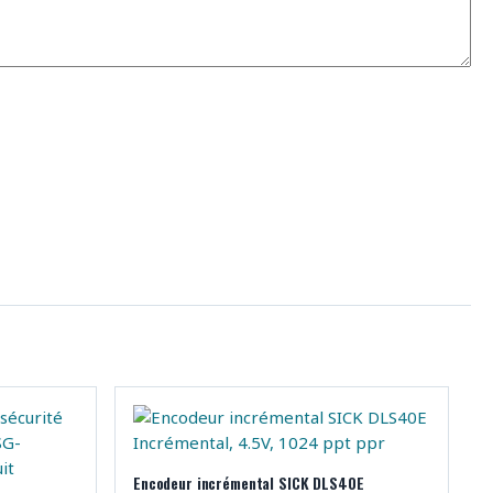
Encodeur incrémental SICK DLS40E