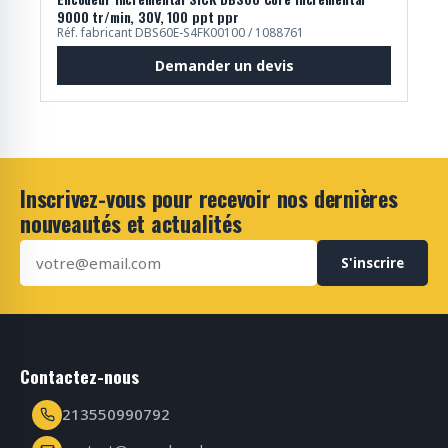
9000 tr/min, 30V, 100 ppt ppr
Réf. fabricant DBS60E-S4FK00100 / 1088761
Demander un devis
Inscrivez-vous pour recevoir nos dernières
nouveautés et actualités
S'inscrire
Contactez-nous
213550990792