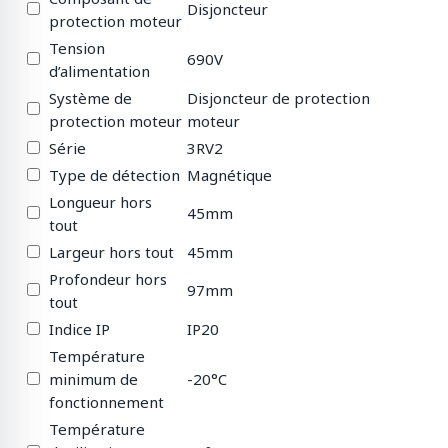
Disjoncteur
protection moteur
Tension
690V
d’alimentation
Système de
Disjoncteur de protection
protection moteur
moteur
Série
3RV2
Type de détection
Magnétique
Longueur hors
45mm
tout
Largeur hors tout
45mm
Profondeur hors
97mm
tout
Indice IP
IP20
Température
minimum de
-20°C
fonctionnement
Température