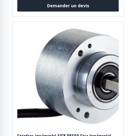
Demander un devis
Encodeur incrémental SICK DBS60 Core Incrémental