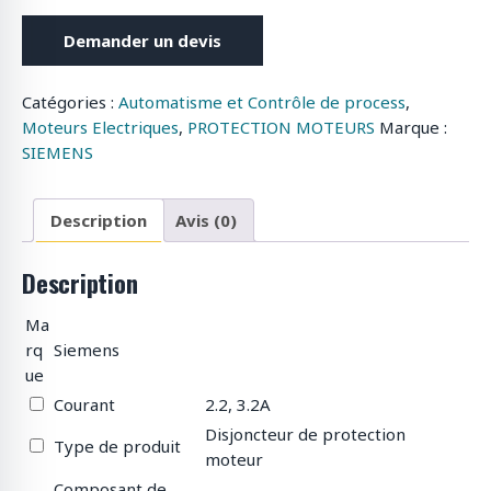
Demander un devis
Catégories :
Automatisme et Contrôle de process
,
Moteurs Electriques
,
PROTECTION MOTEURS
Marque :
SIEMENS
Description
Avis (0)
Description
Ma
rq
Siemens
ue
Courant
2.2, 3.2A
Disjoncteur de protection
Type de produit
moteur
Composant de