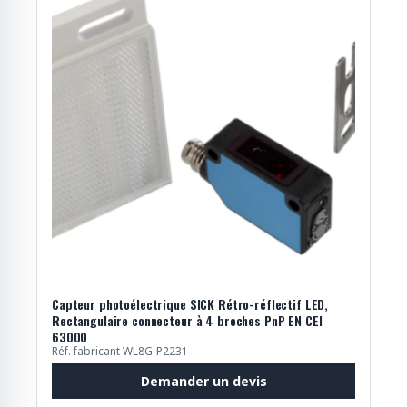
Capteur photoélectrique SICK Rétro-réflectif LED,
Rectangulaire connecteur à 4 broches PnP EN CEI
63000
Réf. fabricant WL8G-P2231
Demander un devis