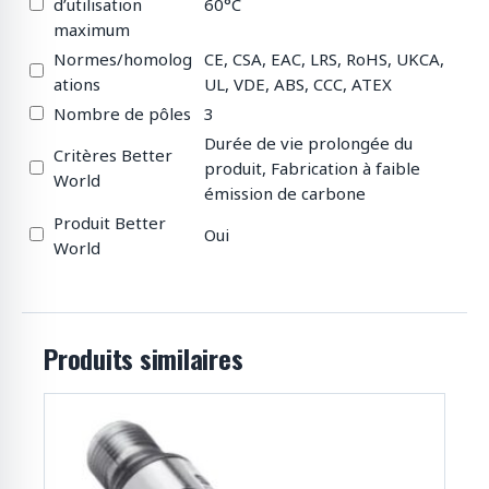
d’utilisation
60°C
maximum
Normes/homolog
CE, CSA, EAC, LRS, RoHS, UKCA,
ations
UL, VDE, ABS, CCC, ATEX
Nombre de pôles
3
Durée de vie prolongée du
Critères Better
produit, Fabrication à faible
World
émission de carbone
Produit Better
Oui
World
Produits similaires