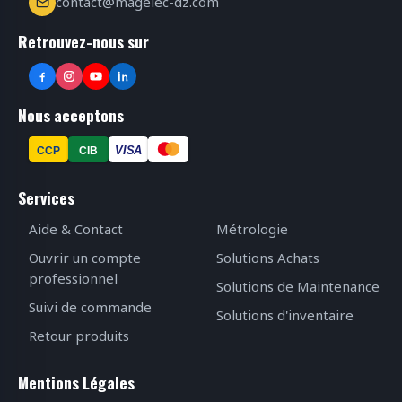
contact@magelec-dz.com
Retrouvez-nous sur
Nous acceptons
VISA
CCP
CIB
Services
Aide & Contact
Métrologie
Ouvrir un compte
Solutions Achats
professionnel
Solutions de Maintenance
Suivi de commande
Solutions d'inventaire
Retour produits
Mentions Légales