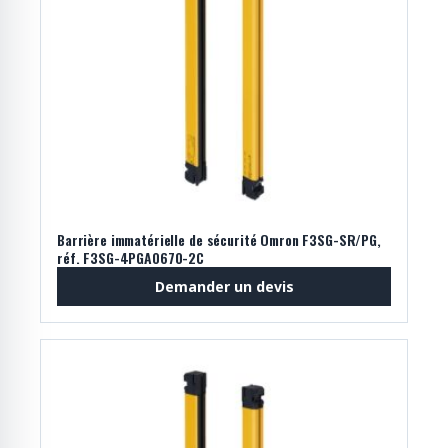
Barrière immatérielle de sécurité Omron F3SG-SR/PG,
réf. F3SG-4PGA0670-2C
Demander un devis