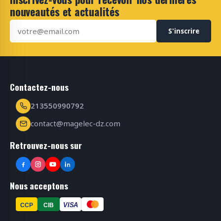
nouveautés et actualités
S'inscrire
Contactez-nous
213550990792
contact@magelec-dz.com
Retrouvez-nous sur
Nous acceptons
VISA
CCP
CIB