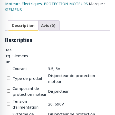
Moteurs Electriques
,
PROTECTION MOTEURS
Marque :
SIEMENS
Description
Avis (0)
Description
Ma
rq
Siemens
ue
Courant
3.5, 5A
Disjoncteur de protection
Type de produit
moteur
Composant de
Disjoncteur
protection moteur
Tension
20, 690V
d’alimentation
Système de
Disjoncteur de protection