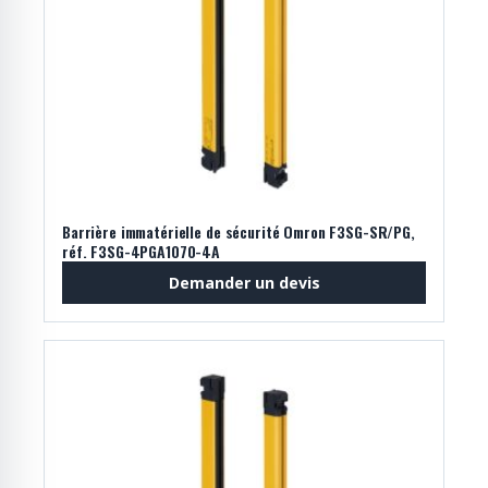
Barrière immatérielle de sécurité Omron F3SG-SR/PG,
réf. F3SG-4PGA1070-4A
Demander un devis