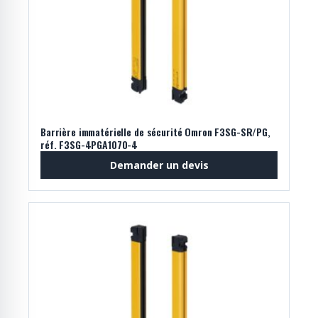
Barrière immatérielle de sécurité Omron F3SG-SR/PG,
réf. F3SG-4PGA1070-4
Demander un devis