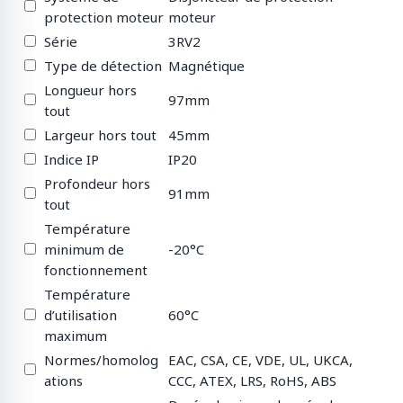
protection moteur
moteur
Série
3RV2
Type de détection
Magnétique
Longueur hors
97mm
tout
Largeur hors tout
45mm
Indice IP
IP20
Profondeur hors
91mm
tout
Température
minimum de
-20°C
fonctionnement
Température
d’utilisation
60°C
maximum
Normes/homolog
EAC, CSA, CE, VDE, UL, UKCA,
ations
CCC, ATEX, LRS, RoHS, ABS