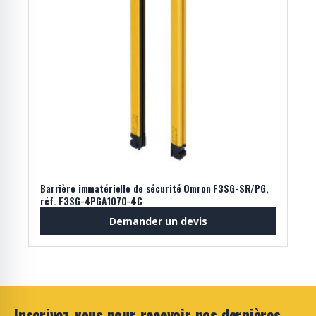
Barrière immatérielle de sécurité Omron F3SG-SR/PG,
réf. F3SG-4PGA1070-4C
Demander un devis
Inscrivez-vous pour recevoir nos dernières