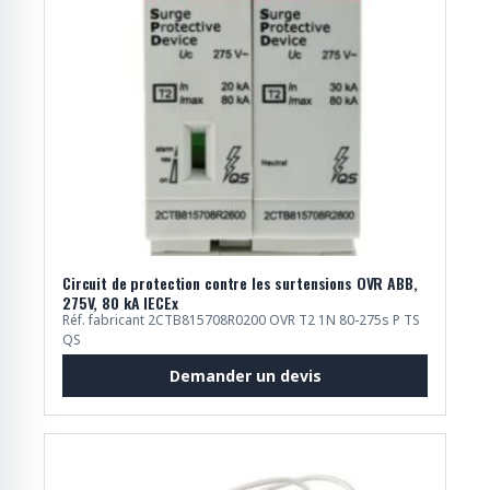
Circuit de protection contre les surtensions OVR ABB,
275V, 80 kA IECEx
Réf. fabricant 2CTB815708R0200 OVR T2 1N 80-275s P TS
QS
Demander un devis