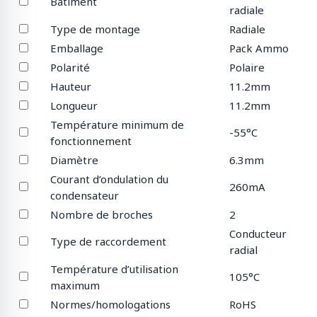
Bâtiment
radiale
Type de montage
Radiale
Emballage
Pack Ammo
Polarité
Polaire
Hauteur
11.2mm
Longueur
11.2mm
Température minimum de
-55°C
fonctionnement
Diamètre
6.3mm
Courant d’ondulation du
260mA
condensateur
Nombre de broches
2
Conducteur
Type de raccordement
radial
Température d’utilisation
105°C
maximum
Normes/homologations
RoHS