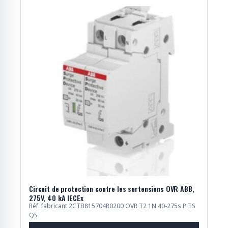
Circuit de protection contre les surtensions OVR ABB,
275V, 40 kA IECEx
Réf. fabricant 2CTB815704R0200 OVR T2 1N 40-275s P TS
QS