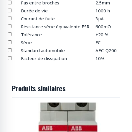
Pas entre broches
2.5mm
Durée de vie
1000 h
Courant de fuite
3μA
Résistance série équivalente ESR
600mΩ
Tolérance
±20 %
Série
FC
Standard automobile
AEC-Q200
Facteur de dissipation
10%
Produits similaires