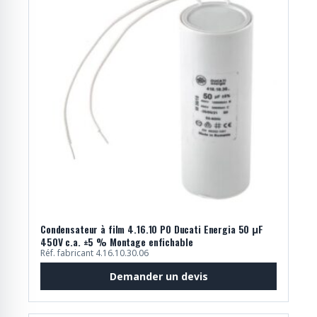
Condensateur à film 4.16.10 P0 Ducati Energia 50 μF
450V c.a. ±5 % Montage enfichable
Réf. fabricant 4.16.10.30.06
Demander un devis