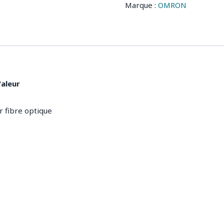
Marque :
OMRON
aleur
r fibre optique