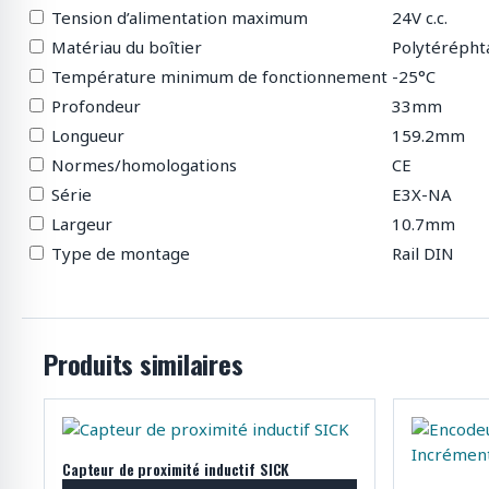
Tension d’alimentation maximum
24V c.c.
Matériau du boîtier
Polytérépht
Température minimum de fonctionnement
-25°C
Profondeur
33mm
Longueur
159.2mm
Normes/homologations
CE
Série
E3X-NA
Largeur
10.7mm
Type de montage
Rail DIN
Produits similaires
Capteur de proximité inductif SICK