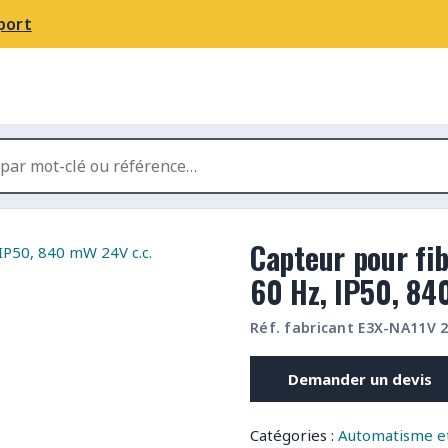
port
Capteur pour fi
60 Hz, IP50, 84
Réf. fabricant E3X-NA11V 
Demander un devis
Catégories :
Automatisme et