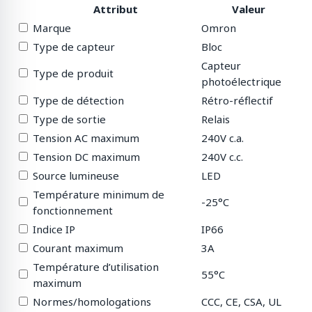
Attribut
Valeur
Marque
Omron
Type de capteur
Bloc
Capteur
Type de produit
photoélectrique
Type de détection
Rétro-réflectif
Type de sortie
Relais
Tension AC maximum
240V c.a.
Tension DC maximum
240V c.c.
Source lumineuse
LED
Température minimum de
-25°C
fonctionnement
Indice IP
IP66
Courant maximum
3A
Température d’utilisation
55°C
maximum
Normes/homologations
CCC, CE, CSA, UL