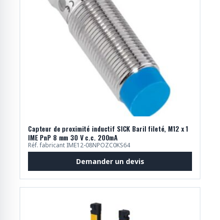
Capteur de proximité inductif SICK Baril fileté, M12 x 1
IME PnP 8 mm 30 V c.c. 200mA
Réf. fabricant IME12-08NPOZC0KS64
Demander un devis