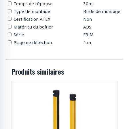
Temps de réponse
30ms
Type de montage
Bride de montage
Certification ATEX
Non
Matériau du boîtier
ABS
Série
E3JM
Plage de détection
4 m
Produits similaires