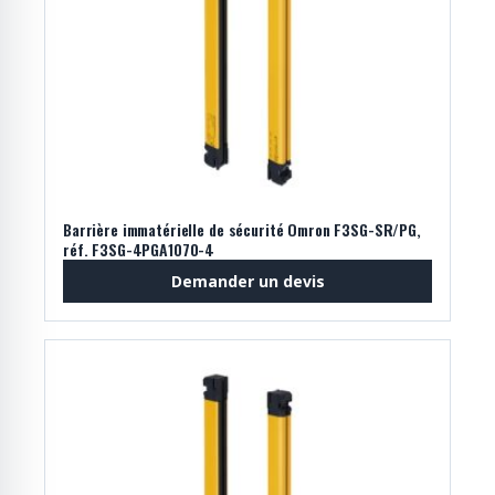
Barrière immatérielle de sécurité Omron F3SG-SR/PG,
réf. F3SG-4PGA1070-4
Demander un devis