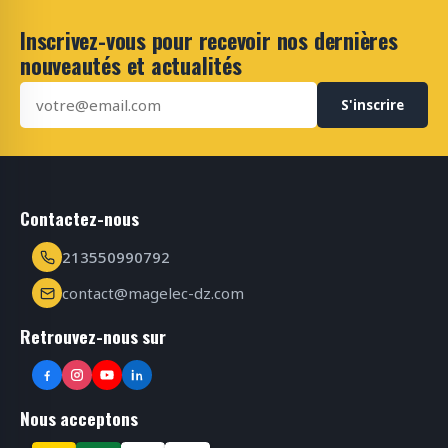
Inscrivez-vous pour recevoir nos dernières
nouveautés et actualités
S'inscrire
Contactez-nous
213550990792
contact@magelec-dz.com
Retrouvez-nous sur
Nous acceptons