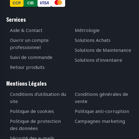
VISA
CCP
CIB
Services
Aide & Contact
Métrologie
Ouvrir un compte
Solutions Achats
professionnel
Solutions de Maintenance
Suivi de commande
Solutions d'inventaire
Retour produits
Mentions Légales
Conditions d'utilisation du
Conditions générales de
site
vente
Politique de cookies
Politique anti-corruption
Politique de protection
Campagnes marketing
des données
Sécurité des e-mails