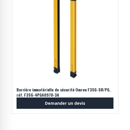
Barrière immatérielle de sécurité Omron F3SG-SR/PG,
réf. F3SG-4PGA0970-3A
Demander un devis