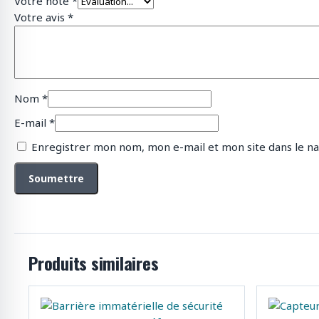
Votre note
*
Votre avis
*
Nom
*
E-mail
*
Enregistrer mon nom, mon e-mail et mon site dans le n
Produits similaires