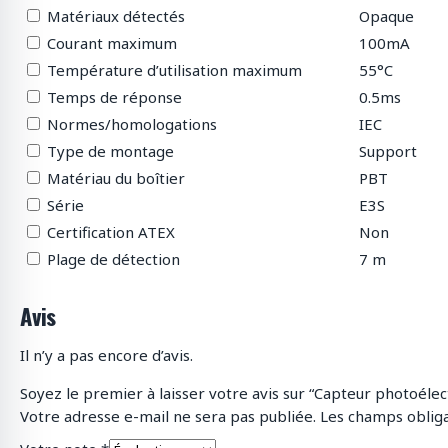
Matériaux détectés
Opaque
Courant maximum
100mA
Température d’utilisation maximum
55°C
Temps de réponse
0.5ms
Normes/homologations
IEC
Type de montage
Support
Matériau du boîtier
PBT
Série
E3S
Certification ATEX
Non
Plage de détection
7 m
Avis
Il n’y a pas encore d’avis.
Soyez le premier à laisser votre avis sur “Capteur photoél
Votre adresse e-mail ne sera pas publiée.
Les champs obliga