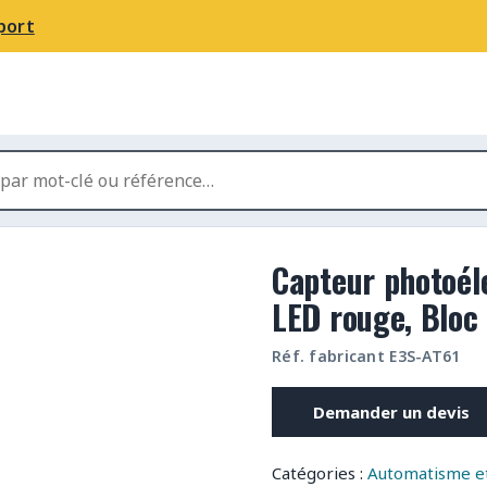
port
Capteur photoél
LED rouge, Bloc
Réf. fabricant E3S-AT61
Demander un devis
Catégories :
Automatisme et