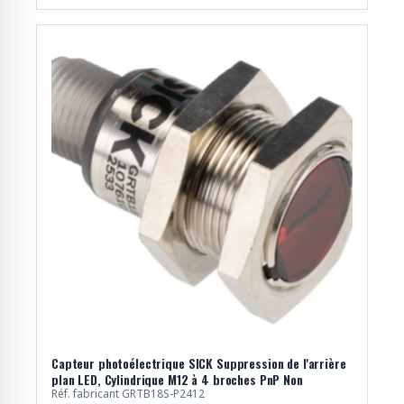
Capteur photoélectrique SICK Suppression de l'arrière
plan LED, Cylindrique M12 à 4 broches PnP Non
Réf. fabricant GRTB18S-P2412