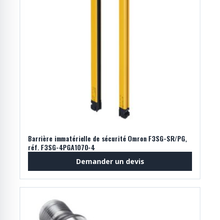
Barrière immatérielle de sécurité Omron F3SG-SR/PG,
réf. F3SG-4PGA1070-4
Demander un devis