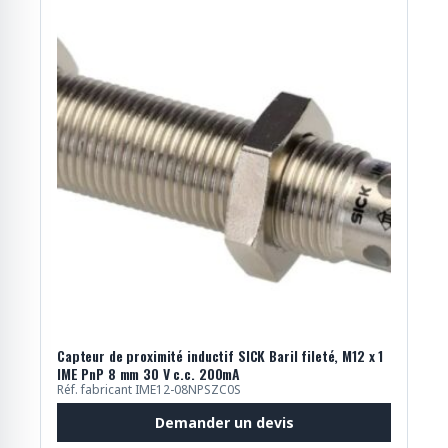
Capteur de proximité inductif SICK Baril fileté, M12 x 1
IME PnP 8 mm 30 V c.c. 200mA
Réf. fabricant IME12-08NPSZC0S
Demander un devis