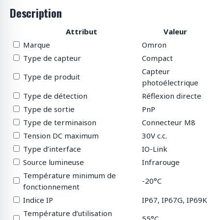
Description
Attribut
Valeur
Marque
Omron
Type de capteur
Compact
Capteur
Type de produit
photoélectrique
Type de détection
Réflexion directe
Type de sortie
PnP
Type de terminaison
Connecteur M8
Tension DC maximum
30V c.c.
Type d’interface
IO-Link
Source lumineuse
Infrarouge
Température minimum de
-20°C
fonctionnement
Indice IP
IP67, IP67G, IP69K
Température d’utilisation
55°C