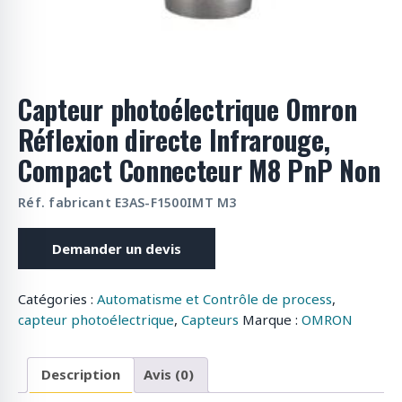
Capteur photoélectrique Omron
Réflexion directe Infrarouge,
Compact Connecteur M8 PnP Non
Réf. fabricant E3AS-F1500IMT M3
Demander un devis
Catégories :
Automatisme et Contrôle de process
,
capteur photoélectrique
,
Capteurs
Marque :
OMRON
Description
Avis (0)