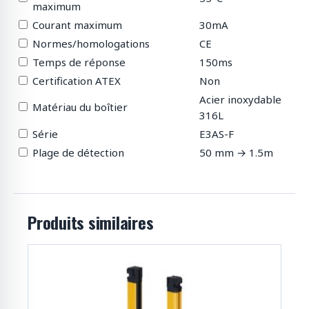
maximum
Courant maximum
30mA
Normes/homologations
CE
Temps de réponse
150ms
Certification ATEX
Non
Acier inoxydable
Matériau du boîtier
316L
Série
E3AS-F
Plage de détection
50 mm → 1.5m
Produits similaires