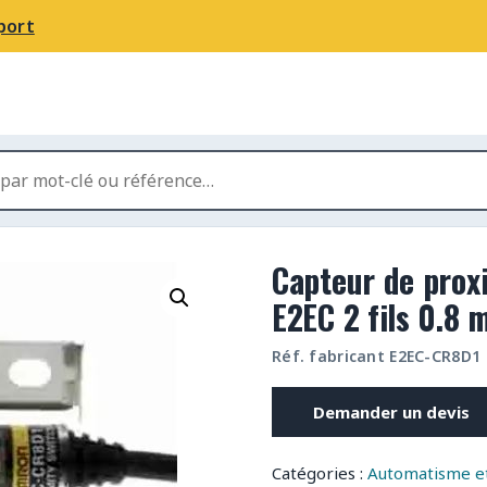
port
Capteur de proxi
E2EC 2 fils 0.8
Réf. fabricant E2EC-CR8D1
Demander un devis
Catégories :
Automatisme et