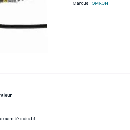
Marque :
OMRON
Valeur
roximité inductif