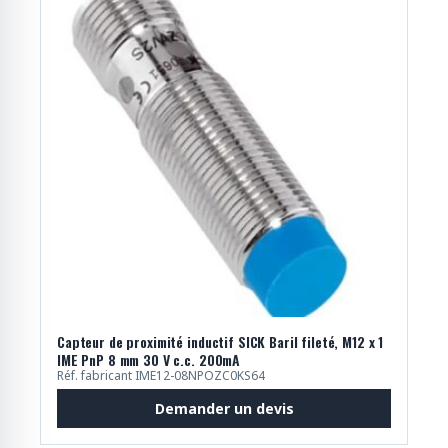
Capteur de proximité inductif SICK Baril fileté, M12 x 1
IME PnP 8 mm 30 V c.c. 200mA
Réf. fabricant IME12-08NPOZC0KS64
Demander un devis