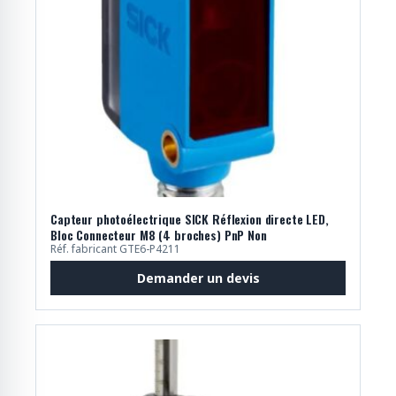
Capteur photoélectrique SICK Réflexion directe LED,
Bloc Connecteur M8 (4 broches) PnP Non
Réf. fabricant GTE6-P4211
Demander un devis