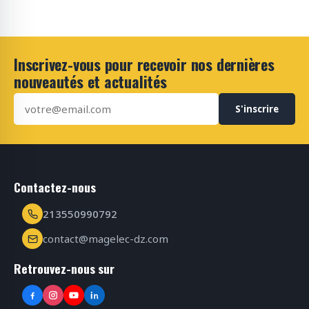
Inscrivez-vous pour recevoir nos dernières
nouveautés et actualités
S'inscrire
Contactez-nous
213550990792
contact@magelec-dz.com
Retrouvez-nous sur