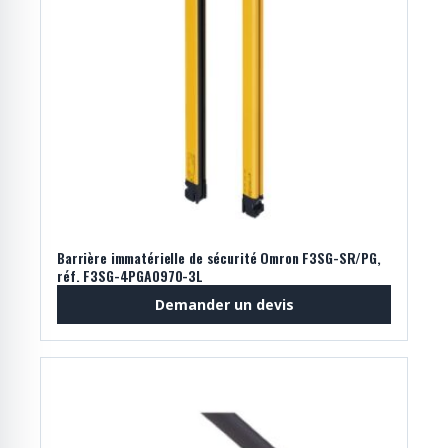
Barrière immatérielle de sécurité Omron F3SG-SR/PG,
réf. F3SG-4PGA0970-3L
Demander un devis