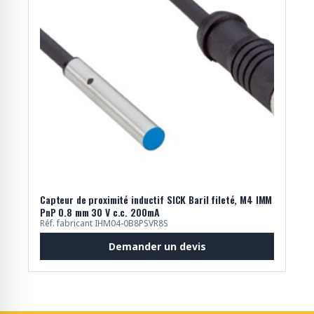
Capteur de proximité inductif SICK Baril fileté, M4 IMM
PnP 0.8 mm 30 V c.c. 200mA
Réf. fabricant IHM04-0B8PSVR8S
Demander un devis