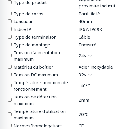
Type de produit
proximité inductif
Type de corps
Baril fileté
Longueur
40mm
Indice IP
IP67, IP69K
Type de terminaison
Câble
Type de montage
Encastré
Tension d’alimentation
24V c.c.
maximum
Matériau du boîtier
Acier inoxydable
Tension DC maximum
32V c.c.
Température minimum de
-40°C
fonctionnement
Tension de détection
2mm
maximum
Température d’utilisation
70°C
maximum
Normes/homologations
CE