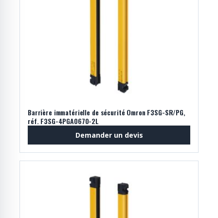
Barrière immatérielle de sécurité Omron F3SG-SR/PG,
réf. F3SG-4PGA0670-2L
Demander un devis