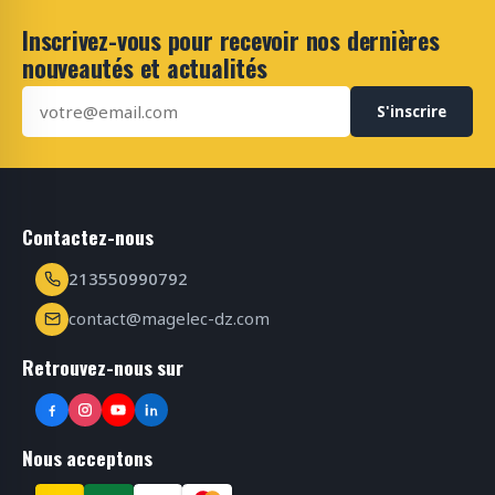
Inscrivez-vous pour recevoir nos dernières
nouveautés et actualités
S'inscrire
Contactez-nous
213550990792
contact@magelec-dz.com
Retrouvez-nous sur
Nous acceptons