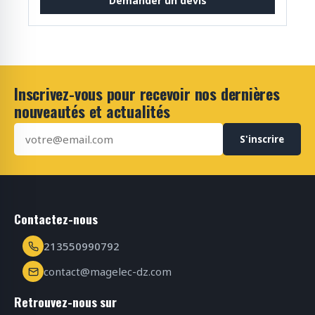
Demander un devis
Inscrivez-vous pour recevoir nos dernières
nouveautés et actualités
S'inscrire
Contactez-nous
213550990792
contact@magelec-dz.com
Retrouvez-nous sur