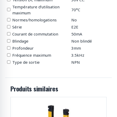
Température d’utilisation
70°C
maximum
Normes/homologations
No
Série
E2E
Courant de commutation
50mA
Blindage
Non blindé
Profondeur
3mm
Fréquence maximum
3.5kHz
Type de sortie
NPN
Produits similaires