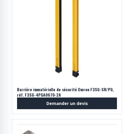
Barrière immatérielle de sécurité Omron F3SG-SR/PG,
réf. F3SG-4PGA0670-2A
Demander un devis