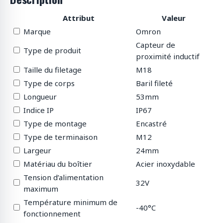
Attribut
Valeur
Marque
Omron
Capteur de
Type de produit
proximité inductif
Taille du filetage
M18
Type de corps
Baril fileté
Longueur
53mm
Indice IP
IP67
Type de montage
Encastré
Type de terminaison
M12
Largeur
24mm
Matériau du boîtier
Acier inoxydable
Tension d’alimentation
32V
maximum
Température minimum de
-40°C
fonctionnement