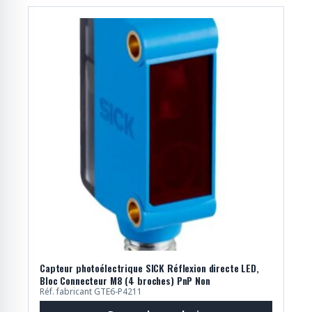
Capteur photoélectrique SICK Réflexion directe LED,
Bloc Connecteur M8 (4 broches) PnP Non
Réf. fabricant GTE6-P4211