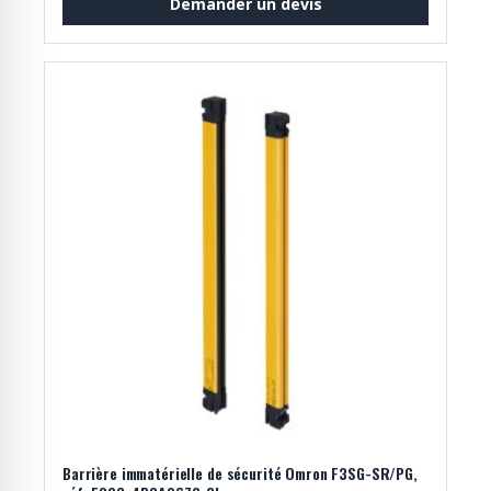
Demander un devis
Barrière immatérielle de sécurité Omron F3SG-SR/PG,