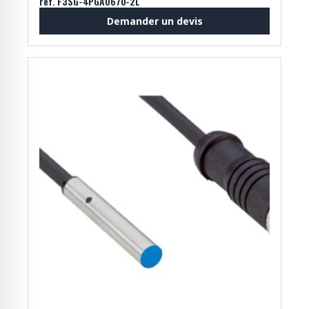
réf. F3SG-4PGA0670-2L
Demander un devis