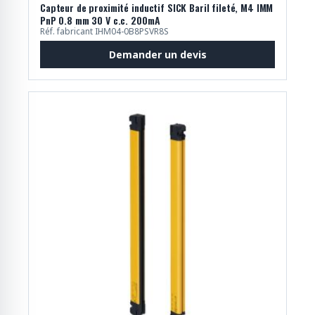
Capteur de proximité inductif SICK Baril fileté, M4 IMM
PnP 0.8 mm 30 V c.c. 200mA
Réf. fabricant IHM04-0B8PSVR8S
Demander un devis