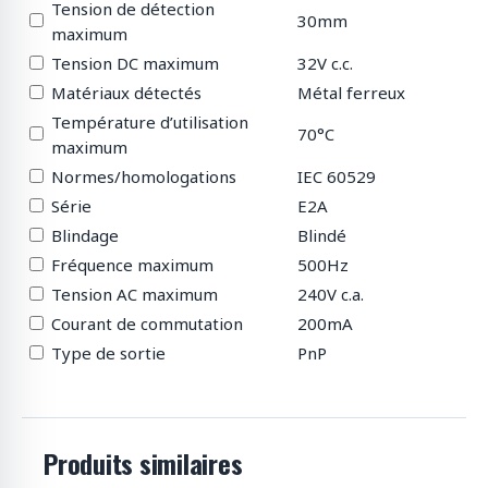
Tension de détection
30mm
maximum
Tension DC maximum
32V c.c.
Matériaux détectés
Métal ferreux
Température d’utilisation
70°C
maximum
Normes/homologations
IEC 60529
Série
E2A
Blindage
Blindé
Fréquence maximum
500Hz
Tension AC maximum
240V c.a.
Courant de commutation
200mA
Type de sortie
PnP
Produits similaires