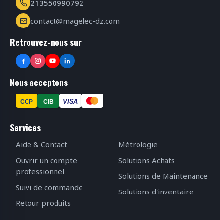
213550990792
contact@magelec-dz.com
Retrouvez-nous sur
Nous acceptons
VISA
CCP
CIB
Services
Aide & Contact
Métrologie
Ouvrir un compte
Solutions Achats
professionnel
Solutions de Maintenance
Suivi de commande
Solutions d'inventaire
Retour produits