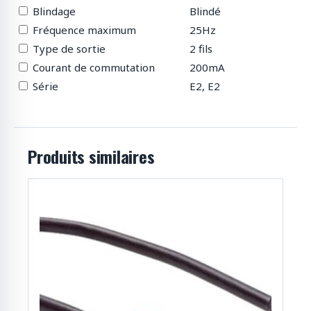
Blindage
Blindé
Fréquence maximum
25Hz
Type de sortie
2 fils
Courant de commutation
200mA
Série
E2, E2
Produits similaires