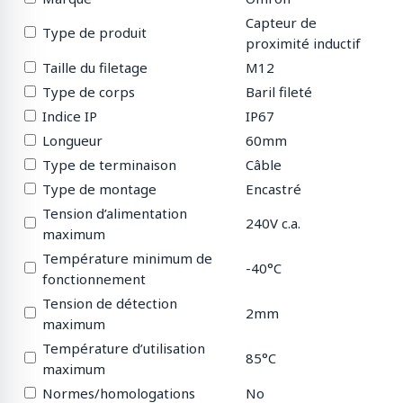
Capteur de
Type de produit
proximité inductif
Taille du filetage
M12
Type de corps
Baril fileté
Indice IP
IP67
Longueur
60mm
Type de terminaison
Câble
Type de montage
Encastré
Tension d’alimentation
240V c.a.
maximum
Température minimum de
-40°C
fonctionnement
Tension de détection
2mm
maximum
Température d’utilisation
85°C
maximum
Normes/homologations
No