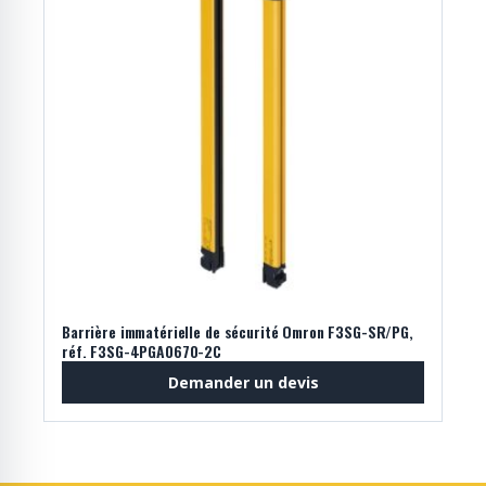
Barrière immatérielle de sécurité Omron F3SG-SR/PG,
réf. F3SG-4PGA0670-2C
Demander un devis