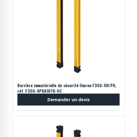
Barrière immatérielle de sécurité Omron F3SG-SR/PG,
réf. F3SG-4PGA1070-4C
Demander un devis