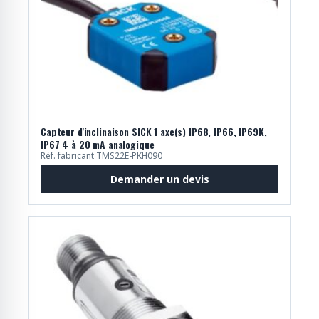
Capteur d'inclinaison SICK 1 axe(s) IP68, IP66, IP69K,
IP67 4 à 20 mA analogique
Réf. fabricant TMS22E-PKH090
Demander un devis