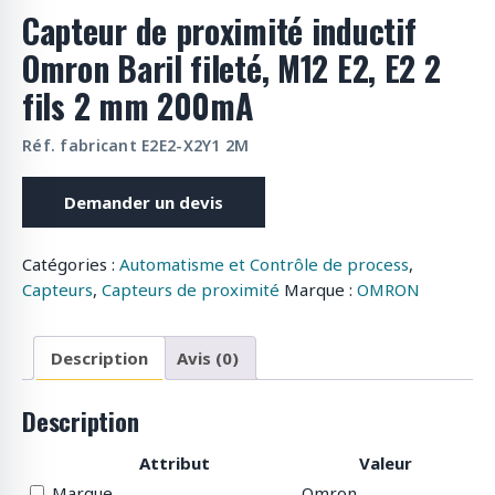
o
Capteur de proximité inductif
d
Omron Baril fileté, M12 E2, E2 2
u
fils 2 mm 200mA
i
t
s
Réf. fabricant E2E2-X2Y1 2M
Demander un devis
Catégories :
Automatisme et Contrôle de process
,
Capteurs
,
Capteurs de proximité
Marque :
OMRON
Description
Avis (0)
Description
Attribut
Valeur
Marque
Omron