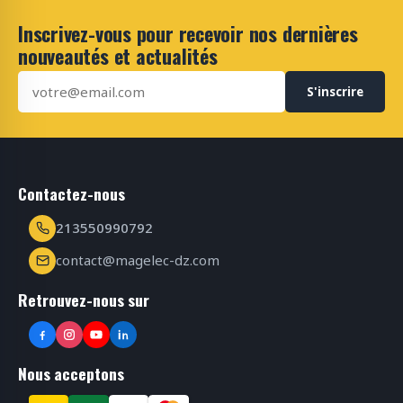
Inscrivez-vous pour recevoir nos dernières
nouveautés et actualités
S'inscrire
Contactez-nous
213550990792
contact@magelec-dz.com
Retrouvez-nous sur
Nous acceptons