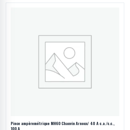
Pince ampèremétrique MH60 Chauvin Arnoux/ 40 A c.a./c.c.,
100 A