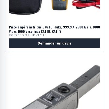
Pince ampèremétrique 376 FC Fluke, 999.9 A 2500 A c.a. 1000
V c.c. 1000 V c.a. max CAT III, CAT IV
Réf. fabricant FLUKE-376 FC
Demander un devis