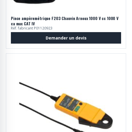
Pince ampèremétrique F203 Chauvin Arnoux 1000 V cc 1000 V
ca max CAT IV
Réf. fabricant P01120923
Demander un devis