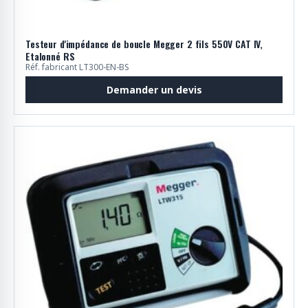
Testeur d'impédance de boucle Megger 2 fils 550V CAT IV,
Etalonné RS
Réf. fabricant LT300-EN-BS
Demander un devis