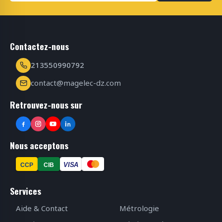
Contactez-nous
213550990792
contact@magelec-dz.com
Retrouvez-nous sur
Nous acceptons
VISA
CCP
CIB
Services
Aide & Contact
Métrologie