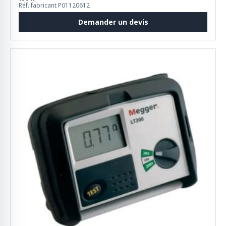
Réf. fabricant P01120612
Demander un devis