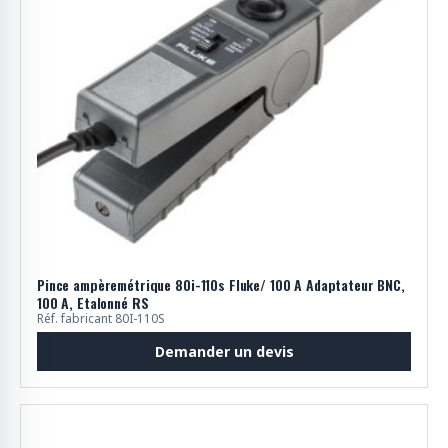
Pince ampèremétrique 80i-110s Fluke/ 100 A Adaptateur BNC,
100 A, Etalonné RS
Réf. fabricant 80I-110S
Demander un devis