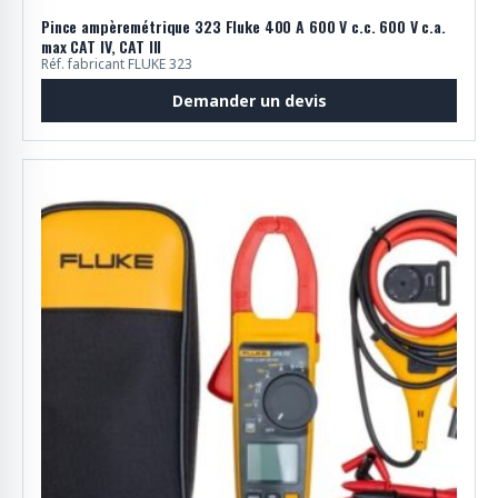
Pince ampèremétrique 323 Fluke 400 A 600 V c.c. 600 V c.a.
max CAT IV, CAT III
Réf. fabricant FLUKE 323
Demander un devis