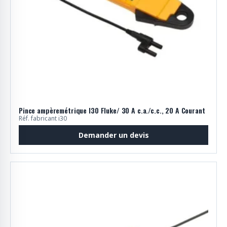
Pince ampèremétrique I30 Fluke/ 30 A c.a./c.c., 20 A Courant
Réf. fabricant i30
Demander un devis