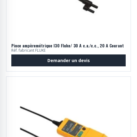
Pince ampèremétrique I30 Fluke/ 30 A c.a./c.c., 20 A Courant
Réf. fabricant FLUKE
Demander un devis