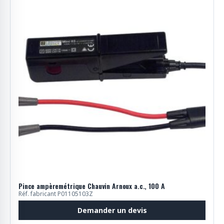
Pince ampèremétrique Chauvin Arnoux a.c., 100 A
Réf. fabricant P01105103Z
Demander un devis