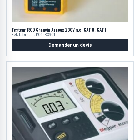
Testeur RCD Chauvin Arnoux 230V a.c. CAT 0, CAT II
Réf. fabricant P06230301
Demander un devis