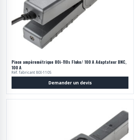
Pince ampèremétrique 80i-110s Fluke/ 100 A Adaptateur BNC,
100 A
Réf. fabricant 80I-110S
Demander un devis