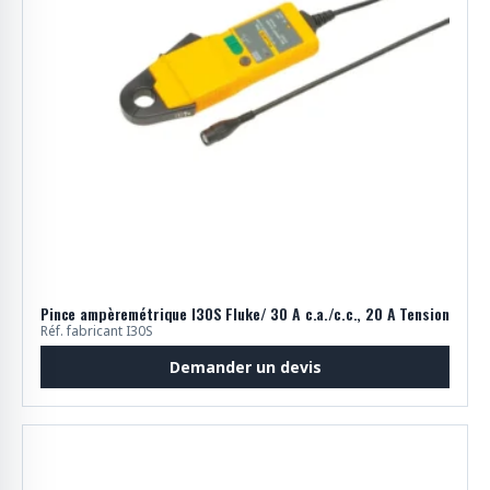
Pince ampèremétrique I30S Fluke/ 30 A c.a./c.c., 20 A Tension
Réf. fabricant I30S
Demander un devis