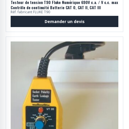
Testeur de tension T90 Fluke Numérique 690V c.a. / V c.c. max
Contrôle de continuité Batterie CAT 0, CAT II, CAT III
Réf. fabricant FLUKE T90
Demander un devis