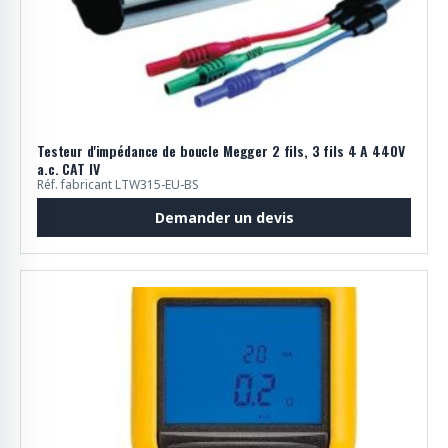
Testeur d'impédance de boucle Megger 2 fils, 3 fils 4 A 440V
a.c. CAT IV
Réf. fabricant LTW315-EU-BS
Demander un devis