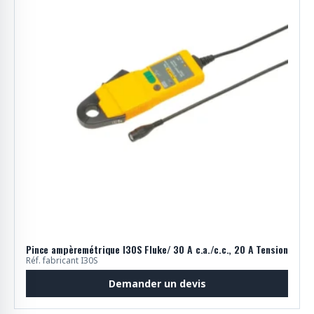
Pince ampèremétrique I30S Fluke/ 30 A c.a./c.c., 20 A Tension
Réf. fabricant I30S
Demander un devis