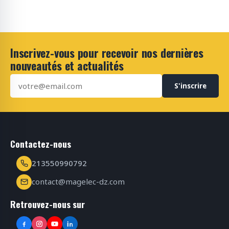
Inscrivez-vous pour recevoir nos dernières
nouveautés et actualités
S'inscrire
Contactez-nous
213550990792
contact@magelec-dz.com
Retrouvez-nous sur