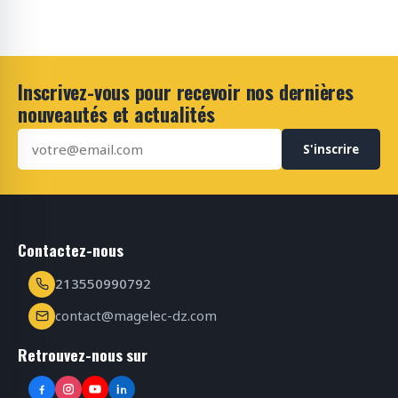
Inscrivez-vous pour recevoir nos dernières
nouveautés et actualités
S'inscrire
Contactez-nous
213550990792
contact@magelec-dz.com
Retrouvez-nous sur