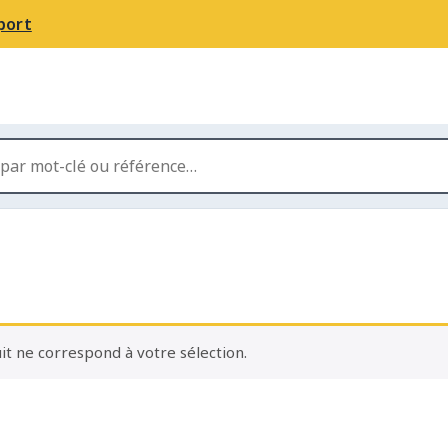
port
t ne correspond à votre sélection.