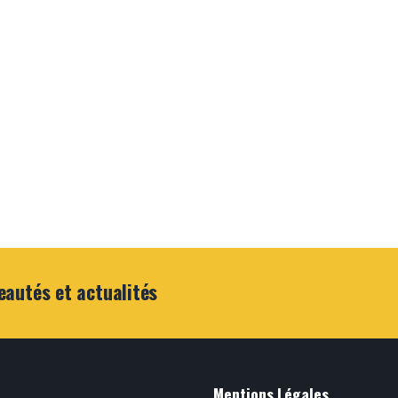
eautés et actualités
Mentions Légales