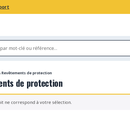
port
& Revêtements de protection
ents de protection
t ne correspond à votre sélection.