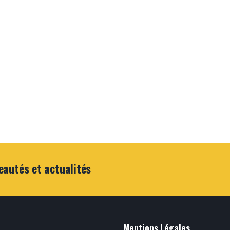
eautés et actualités
Mentions Légales