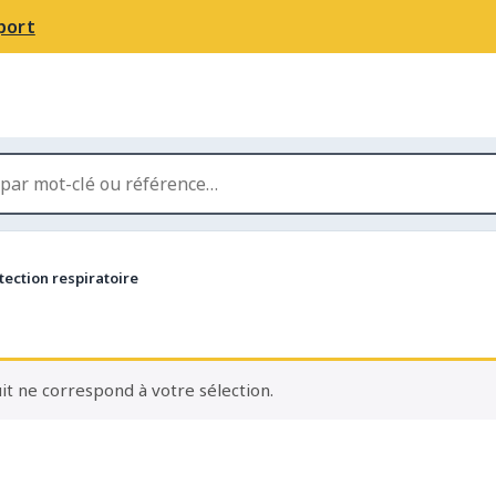
port
tection respiratoire
t ne correspond à votre sélection.