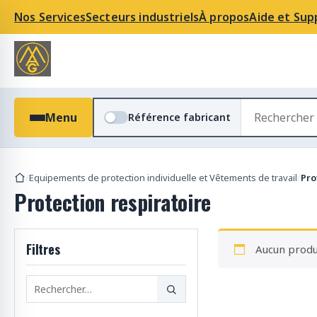
Nos Services
Secteurs industriels
À propos
Aide et Sup
R
Menu
Référence fabricant
e
c
h
e
/
Equipements de protection individuelle et Vêtements de travail
/
Pro
r
Protection respiratoire
c
h
e
Filtres
Aucun produi
r
d
e
s