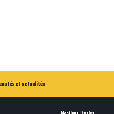
eautés et actualités
Mentions Légales